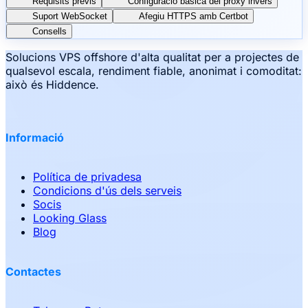
Requisits previs
Configuració bàsica del proxy invers
Suport WebSocket
Afegiu HTTPS amb Certbot
Consells
Solucions VPS offshore d'alta qualitat per a projectes de
qualsevol escala, rendiment fiable, anonimat i comoditat:
això és Hiddence.
Informació
Política de privadesa
Condicions d'ús dels serveis
Socis
Looking Glass
Blog
Contactes