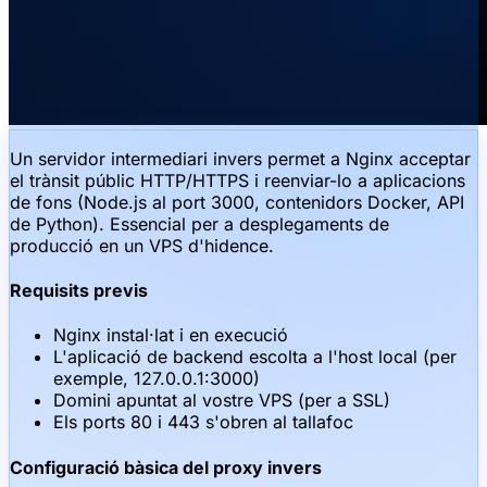
Un servidor intermediari invers permet a Nginx acceptar
el trànsit públic HTTP/HTTPS i reenviar-lo a aplicacions
de fons (Node.js al port 3000, contenidors Docker, API
de Python). Essencial per a desplegaments de
producció en un VPS d'hidence.
Requisits previs
Nginx instal·lat i en execució
L'aplicació de backend escolta a l'host local (per
exemple, 127.0.0.1:3000)
Domini apuntat al vostre VPS (per a SSL)
Els ports 80 i 443 s'obren al tallafoc
Configuració bàsica del proxy invers