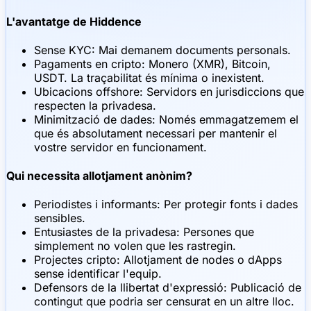
L'avantatge de Hiddence
Sense KYC: Mai demanem documents personals.
Pagaments en cripto: Monero (XMR), Bitcoin,
USDT. La traçabilitat és mínima o inexistent.
Ubicacions offshore: Servidors en jurisdiccions que
respecten la privadesa.
Minimització de dades: Només emmagatzemem el
que és absolutament necessari per mantenir el
vostre servidor en funcionament.
Qui necessita allotjament anònim?
Periodistes i informants: Per protegir fonts i dades
sensibles.
Entusiastes de la privadesa: Persones que
simplement no volen que les rastregin.
Projectes cripto: Allotjament de nodes o dApps
sense identificar l'equip.
Defensors de la llibertat d'expressió: Publicació de
contingut que podria ser censurat en un altre lloc.