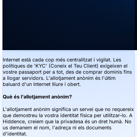
Internet està cada cop més centralitzat i vigilat. Les
polítiques de 'KYC' (Coneix el Teu Client) exigeixen el
vostre passaport per a tot, des de comprar dominis fins
a llogar servidors. L'allotjament anònim és l'últim
baluard d'un Internet lliure i obert.
Què és l'allotjament anònim?
L'allotjament anònim significa un servei que no requereix
que demostreu la vostra identitat física per utilitzar-lo. A
Hiddence, creiem que la privadesa és un dret humà. No
us demanem el nom, l'adreça ni els documents
d'identitat.