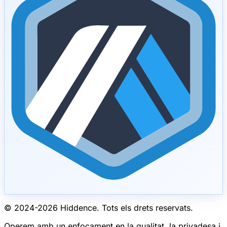
© 2024-
2026
Hiddence.
Tots els drets reservats.
Operem amb un enfocament en la qualitat, la privadesa i