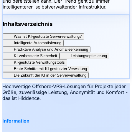
und bereitstellen kann. Der Trend geht zu immer
intelligenterer, selbstverwaltender Infrastruktur.
Inhaltsverzeichnis
Was ist KI-gestützte Serververwaltung?
Intelligente Automatisierung
Prädiktive Analyse und Anomalieerkennung
KI-verbesserte Sicherheit
Leistungsoptimierung
KI-gestützte Verwaltungstools
Erste Schritte mit KI-gestützter Verwaltung
Die Zukunft der KI in der Serververwaltung
Hochwertige Offshore-VPS-Lösungen für Projekte jeder
Größe, zuverlässige Leistung, Anonymität und Komfort -
das ist Hiddence.
Information