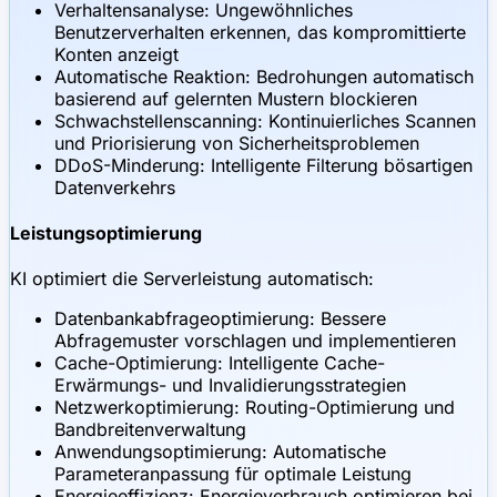
Verhaltensanalyse: Ungewöhnliches
Benutzerverhalten erkennen, das kompromittierte
Konten anzeigt
Automatische Reaktion: Bedrohungen automatisch
basierend auf gelernten Mustern blockieren
Schwachstellenscanning: Kontinuierliches Scannen
und Priorisierung von Sicherheitsproblemen
DDoS-Minderung: Intelligente Filterung bösartigen
Datenverkehrs
Leistungsoptimierung
KI optimiert die Serverleistung automatisch:
Datenbankabfrageoptimierung: Bessere
Abfragemuster vorschlagen und implementieren
Cache-Optimierung: Intelligente Cache-
Erwärmungs- und Invalidierungsstrategien
Netzwerkoptimierung: Routing-Optimierung und
Bandbreitenverwaltung
Anwendungsoptimierung: Automatische
Parameteranpassung für optimale Leistung
Energieeffizienz: Energieverbrauch optimieren bei