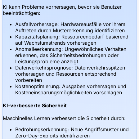
KI kann Probleme vorhersagen, bevor sie Benutzer
beeinträchtigen:
Ausfallvorhersage: Hardwareausfälle vor ihrem
Auftreten durch Mustererkennung identifizieren
Kapazitätsplanung: Ressourcenbedarf basierend
auf Wachstumstrends vorhersagen
Anomalieerkennung: Ungewöhnliches Verhalten
erkennen, das Sicherheitsbedrohungen oder
Leistungsprobleme anzeigt
Datenverkehrsprognose: Datenverkehrsspitzen
vorhersagen und Ressourcen entsprechend
vorbereiten
Kostenoptimierung: Ausgaben vorhersagen und
Kosteneinsparungsmöglichkeiten vorschlagen
KI-verbesserte Sicherheit
Maschinelles Lernen verbessert die Sicherheit durch:
Bedrohungserkennung: Neue Angriffsmuster und
Zero-Day-Exploits identifizieren