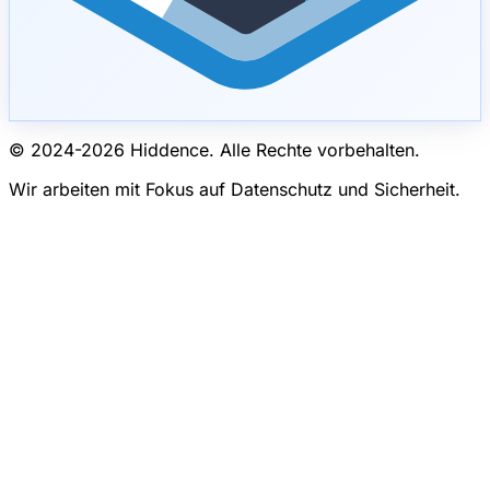
© 2024-
2026
Hiddence.
Alle Rechte vorbehalten.
Wir arbeiten mit Fokus auf Datenschutz und Sicherheit.