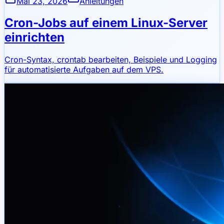
Mai 23, 2026
Anleitungen
Cron-Jobs auf einem Linux-Server
einrichten
Cron-Syntax, crontab bearbeiten, Beispiele und Logging
für automatisierte Aufgaben auf dem VPS.