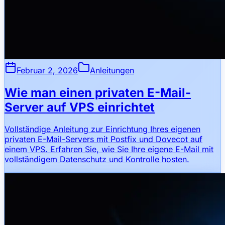
Februar 2, 2026
Anleitungen
Wie man einen privaten E-Mail-
Server auf VPS einrichtet
Vollständige Anleitung zur Einrichtung Ihres eigenen
privaten E-Mail-Servers mit Postfix und Dovecot auf
einem VPS. Erfahren Sie, wie Sie Ihre eigene E-Mail mit
vollständigem Datenschutz und Kontrolle hosten.