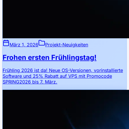
März 1, 2026
Projekt-Neuigkeiten
Frohen ersten Frühlingstag!
Frühling 2026 ist da! Neue OS-Versionen, vorinstallierte
Software und 25% Rabatt auf VPS mit Promocode
SPRING2026 bis 7. März.