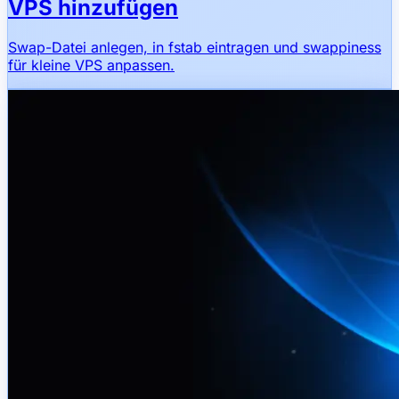
VPS hinzufügen
Swap-Datei anlegen, in fstab eintragen und swappiness
für kleine VPS anpassen.