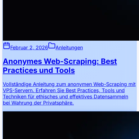
Februar 2, 2026
Anleitungen
Anonymes Web-Scraping: Best
Practices und Tools
Vollständige Anleitung zum anonymen Web-Scraping mit
VPS-Servern. Erfahren Sie Best Practices, Tools und
Techniken für ethisches und effektives Datensammeln
bei Wahrung der Privatsphäre.