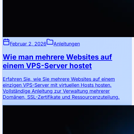
Februar 2, 2026
Anleitungen
Wie man mehrere Websites auf
einem VPS-Server hostet
Erfahren Sie, wie Sie mehrere Websites auf einem
einzigen VPS-Server mit virtuellen Hosts hosten.
Vollständige Anleitung zur Verwaltung mehrerer
Domänen, SSL-Zertifikate und Ressourcenzuteilung.