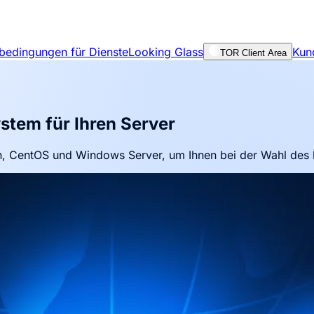
bedingungen für Dienste
Looking Glass
Kun
TOR Client Area
ystem für Ihren Server
n, CentOS und Windows Server, um Ihnen bei der Wahl des b