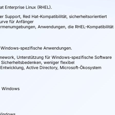
at Enterprise Linux (RHEL).
ger Support, Red Hat-Kompatibilität, sicherheitsorientiert
urve für Anfänger
irmenumgebungen, Anwendungen, die RHEL-Kompatibilität 
für Windows-spezifische Anwendungen.
ramework, Unterstützung für Windows-spezifische Software
 Sicherheitsbedenken, weniger flexibel
ntwicklung, Active Directory, Microsoft-Ökosystem
 > Windows
Windows