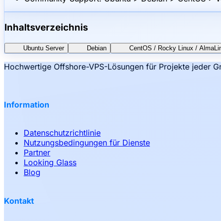
Inhaltsverzeichnis
Ubuntu Server
Debian
CentOS / Rocky Linux / AlmaLi
Hochwertige Offshore-VPS-Lösungen für Projekte jeder Gr
Information
Datenschutzrichtlinie
Nutzungsbedingungen für Dienste
Partner
Looking Glass
Blog
Kontakt