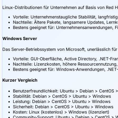
Linux-Distributionen für Unternehmen auf Basis von Red H
Vorteile: Unternehmenstaugliche Stabilität, langfristi
Nachteile: Ältere Pakete, langsamere Updates, Lernk
Bestens geeignet für: Unternehmensanwendungen, F
Windows Server
Das Server-Betriebssystem von Microsoft, unerlässlich 
Vorteile: GUI-Oberfläche, Active Directory, .NET-F
Nachteile: Lizenzkosten, höhere Ressourcennutzung,
Bestens geeignet für: Windows-Anwendungen, .NET-E
Kurzer Vergleich
Benutzerfreundlichkeit: Ubuntu > Debian > CentOS
Stabilität: Debian > CentOS > Ubuntu > Windows
Leistung: Debian > CentOS > Ubuntu > Windows
Sicherheit: Debian > CentOS > Ubuntu > Windows
Kosten: Linux (kostenlos) > Windows (lizenziert)
Community-Support: Ubuntu > Debian > CentOS > 