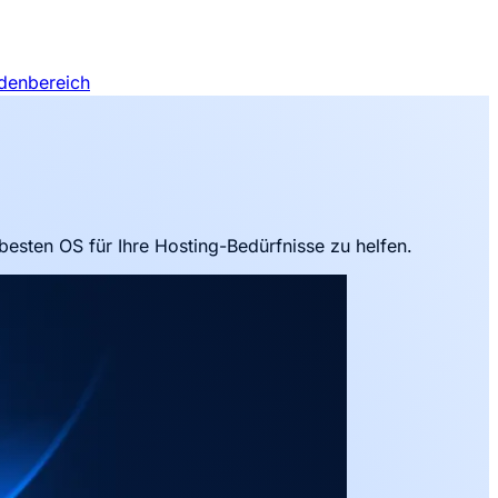
denbereich
esten OS für Ihre Hosting-Bedürfnisse zu helfen.