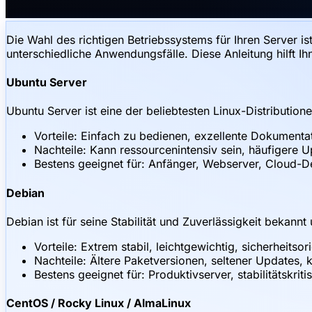
Die Wahl des richtigen Betriebssystems für Ihren Server is
unterschiedliche Anwendungsfälle. Diese Anleitung hilft Ih
Ubuntu Server
Ubuntu Server ist eine der beliebtesten Linux-Distributio
Vorteile: Einfach zu bedienen, exzellente Dokument
Nachteile: Kann ressourcenintensiv sein, häufigere
Bestens geeignet für: Anfänger, Webserver, Cloud
Debian
Debian ist für seine Stabilität und Zuverlässigkeit bekannt
Vorteile: Extrem stabil, leichtgewichtig, sicherheitsor
Nachteile: Ältere Paketversionen, seltener Updates, 
Bestens geeignet für: Produktivserver, stabilitätskr
CentOS / Rocky Linux / AlmaLinux