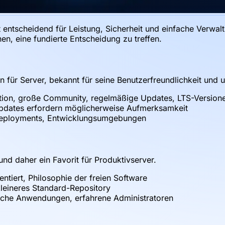
t entscheidend für Leistung, Sicherheit und einfache Verwal
nen, eine fundierte Entscheidung zu treffen.
nen für Server, bekannt für seine Benutzerfreundlichkeit un
ation, große Community, regelmäßige Updates, LTS-Version
 Updates erfordern möglicherweise Aufmerksamkeit
-Deployments, Entwicklungsumgebungen
 und daher ein Favorit für Produktivserver.
ientiert, Philosophie der freien Software
kleineres Standard-Repository
itische Anwendungen, erfahrene Administratoren