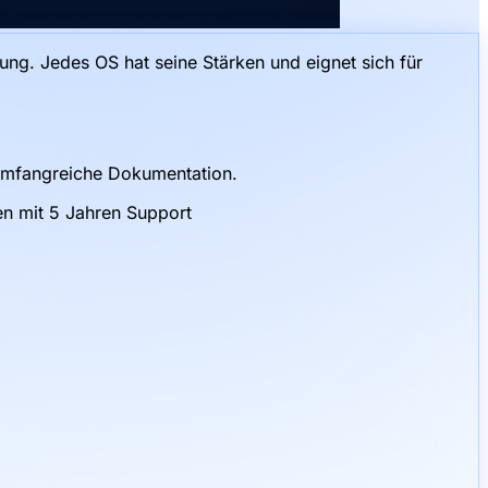
tung. Jedes OS hat seine Stärken und eignet sich für
d umfangreiche Dokumentation.
en mit 5 Jahren Support