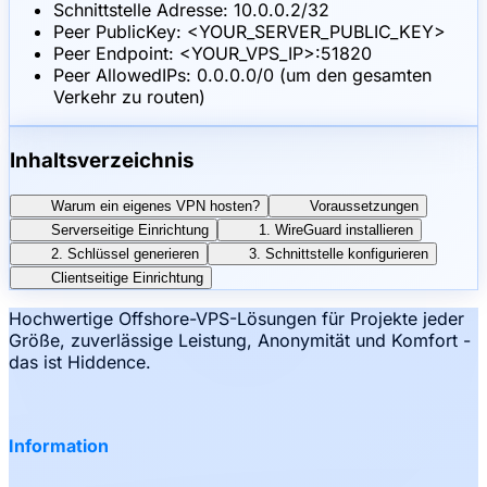
Schnittstelle Adresse: 10.0.0.2/32
Peer PublicKey: <YOUR_SERVER_PUBLIC_KEY>
Peer Endpoint: <YOUR_VPS_IP>:51820
Peer AllowedIPs: 0.0.0.0/0 (um den gesamten
Verkehr zu routen)
Inhaltsverzeichnis
Warum ein eigenes VPN hosten?
Voraussetzungen
Serverseitige Einrichtung
1. WireGuard installieren
2. Schlüssel generieren
3. Schnittstelle konfigurieren
Clientseitige Einrichtung
Hochwertige Offshore-VPS-Lösungen für Projekte jeder
Größe, zuverlässige Leistung, Anonymität und Komfort -
das ist Hiddence.
Information