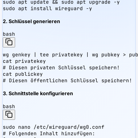
sudo apt update && sudo apt upgrade -y

sudo apt install wireguard -y
2. Schlüssel generieren
bash
wg genkey | tee privatekey | wg pubkey > pub
cat privatekey

# Diesen privaten Schlüssel speichern!

cat publickey

# Diesen öffentlichen Schlüssel speichern!
3. Schnittstelle konfigurieren
bash
sudo nano /etc/wireguard/wg0.conf

# Folgenden Inhalt hinzufügen:
