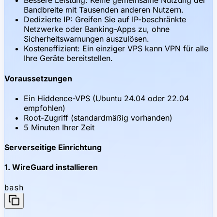
Bessere Leistung: Keine gemeinsame Nutzung der
Bandbreite mit Tausenden anderen Nutzern.
Dedizierte IP: Greifen Sie auf IP-beschränkte
Netzwerke oder Banking-Apps zu, ohne
Sicherheitswarnungen auszulösen.
Kosteneffizient: Ein einziger VPS kann VPN für alle
Ihre Geräte bereitstellen.
Voraussetzungen
Ein Hiddence-VPS (Ubuntu 24.04 oder 22.04
empfohlen)
Root-Zugriff (standardmäßig vorhanden)
5 Minuten Ihrer Zeit
Serverseitige Einrichtung
1. WireGuard installieren
bash