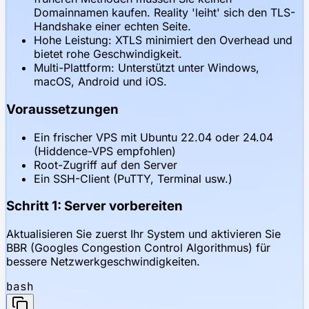
Domainnamen kaufen. Reality 'leiht' sich den TLS-
Handshake einer echten Seite.
Hohe Leistung: XTLS minimiert den Overhead und
bietet rohe Geschwindigkeit.
Multi-Plattform: Unterstützt unter Windows,
macOS, Android und iOS.
Voraussetzungen
Ein frischer VPS mit Ubuntu 22.04 oder 24.04
(Hiddence-VPS empfohlen)
Root-Zugriff auf den Server
Ein SSH-Client (PuTTY, Terminal usw.)
Schritt 1: Server vorbereiten
Aktualisieren Sie zuerst Ihr System und aktivieren Sie
BBR (Googles Congestion Control Algorithmus) für
bessere Netzwerkgeschwindigkeiten.
bash