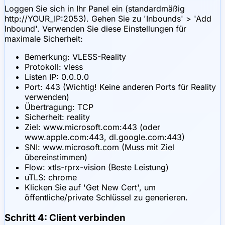
Loggen Sie sich in Ihr Panel ein (standardmäßig
http://YOUR_IP:2053). Gehen Sie zu 'Inbounds' > 'Add
Inbound'. Verwenden Sie diese Einstellungen für
maximale Sicherheit:
Bemerkung: VLESS-Reality
Protokoll: vless
Listen IP: 0.0.0.0
Port: 443 (Wichtig! Keine anderen Ports für Reality
verwenden)
Übertragung: TCP
Sicherheit: reality
Ziel: www.microsoft.com:443 (oder
www.apple.com:443, dl.google.com:443)
SNI: www.microsoft.com (Muss mit Ziel
übereinstimmen)
Flow: xtls-rprx-vision (Beste Leistung)
uTLS: chrome
Klicken Sie auf 'Get New Cert', um
öffentliche/private Schlüssel zu generieren.
Schritt 4: Client verbinden