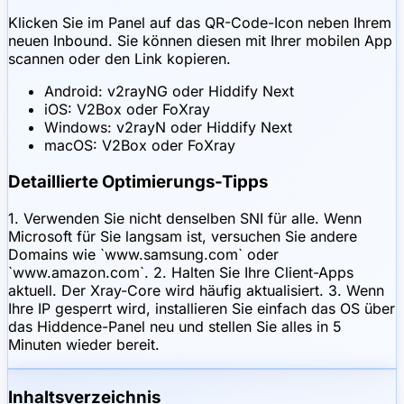
Klicken Sie im Panel auf das QR-Code-Icon neben Ihrem
neuen Inbound. Sie können diesen mit Ihrer mobilen App
scannen oder den Link kopieren.
Android: v2rayNG oder Hiddify Next
iOS: V2Box oder FoXray
Windows: v2rayN oder Hiddify Next
macOS: V2Box oder FoXray
Detaillierte Optimierungs-Tipps
1. Verwenden Sie nicht denselben SNI für alle. Wenn
Microsoft für Sie langsam ist, versuchen Sie andere
Domains wie `www.samsung.com` oder
`www.amazon.com`. 2. Halten Sie Ihre Client-Apps
aktuell. Der Xray-Core wird häufig aktualisiert. 3. Wenn
Ihre IP gesperrt wird, installieren Sie einfach das OS über
das Hiddence-Panel neu und stellen Sie alles in 5
Minuten wieder bereit.
Inhaltsverzeichnis