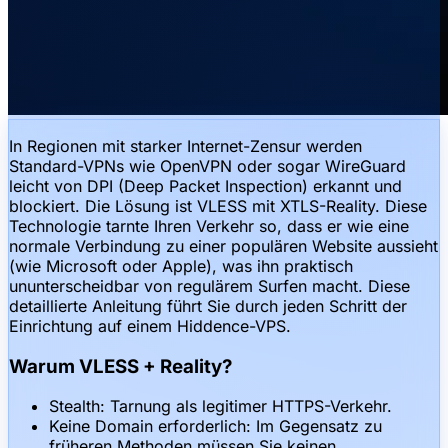
In Regionen mit starker Internet-Zensur werden
Standard-VPNs wie OpenVPN oder sogar WireGuard
leicht von DPI (Deep Packet Inspection) erkannt und
blockiert. Die Lösung ist VLESS mit XTLS-Reality. Diese
Technologie tarnte Ihren Verkehr so, dass er wie eine
normale Verbindung zu einer populären Website aussieht
(wie Microsoft oder Apple), was ihn praktisch
ununterscheidbar von regulärem Surfen macht. Diese
detaillierte Anleitung führt Sie durch jeden Schritt der
Einrichtung auf einem Hiddence-VPS.
Warum VLESS + Reality?
Stealth: Tarnung als legitimer HTTPS-Verkehr.
Keine Domain erforderlich: Im Gegensatz zu
früheren Methoden müssen Sie keinen