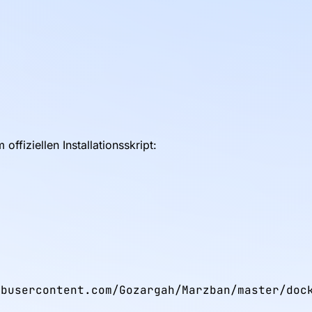
ffiziellen Installationsskript:
busercontent.com/Gozargah/Marzban/master/dock