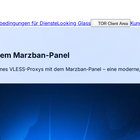
bedingungen für Dienste
Looking Glass
Kun
TOR Client Area
 dem Marzban-Panel
ng eines VLESS-Proxys mit dem Marzban-Panel – eine moderne