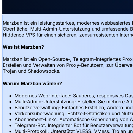
Marzban ist ein leistungsstarkes, modernes webbasiertes 
Oberfläche, Multi-Admin-Unterstützung und umfassende Be
Hiddence-VPS für einen sicheren, zensurresistenten Intern
Was ist Marzban?
Marzban ist ein Open-Source-, Telegram-integriertes Pro
Erstellen und Verwalten von Proxy-Benutzern, zur Überw
Trojan und Shadowsocks.
Warum Marzban wählen?
Modernes Web-Interface: Sauberes, responsives Das
Multi-Admin-Unterstützung: Erstellen Sie mehrere Ad
Benutzerverwaltung: Einfaches Erstellen, Ändern un
Verkehrsüberwachung: Echtzeit-Statistiken und Nut
Abonnement-Links: Automatische Generierung von A
Telegram-Bot: Integrierter Bot für Benutzerverwaltu
Multi-Protokoll: Unterstützt VLESS, VMess, Trojan 