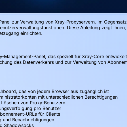
Panel zur Verwaltung von Xray-Proxyservern. Im Gegensatz 
nutzerverwaltungsfunktionen. Diese Anleitung zeigt Ihnen
etzugang einrichten.
xy-Management-Panel, das speziell für Xray-Core entwicke
achung des Datenverkehrs und zur Verwaltung von Abonneme
hboard, das von jedem Browser aus zugänglich ist
ministratorkonten mit unterschiedlichen Berechtigungen
d Löschen von Proxy-Benutzern
zungsverfolgung pro Benutzer
bonnement-URLs für Clients
ng und Benachrichtigungen
und Shadowsocks