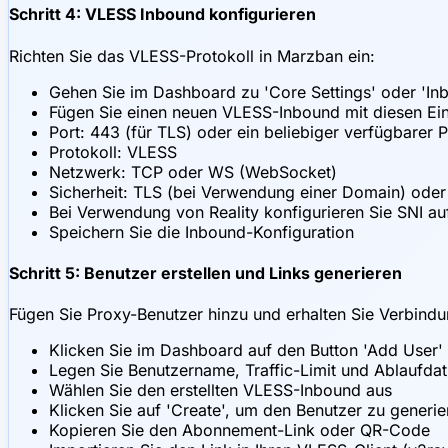
Schritt 4: VLESS Inbound konfigurieren
Richten Sie das VLESS-Protokoll in Marzban ein:
Gehen Sie im Dashboard zu 'Core Settings' oder 'In
Fügen Sie einen neuen VLESS-Inbound mit diesen Ein
Port: 443 (für TLS) oder ein beliebiger verfügbarer P
Protokoll: VLESS
Netzwerk: TCP oder WS (WebSocket)
Sicherheit: TLS (bei Verwendung einer Domain) oder 
Bei Verwendung von Reality konfigurieren Sie SNI au
Speichern Sie die Inbound-Konfiguration
Schritt 5: Benutzer erstellen und Links generieren
Fügen Sie Proxy-Benutzer hinzu und erhalten Sie Verbindu
Klicken Sie im Dashboard auf den Button 'Add User'
Legen Sie Benutzername, Traffic-Limit und Ablaufda
Wählen Sie den erstellten VLESS-Inbound aus
Klicken Sie auf 'Create', um den Benutzer zu generie
Kopieren Sie den Abonnement-Link oder QR-Code