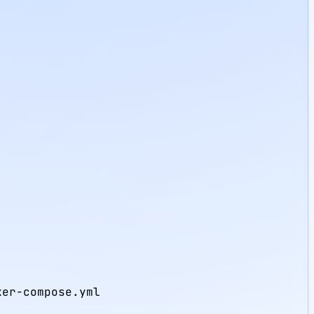
er-compose.yml
