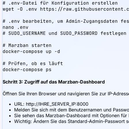
# .env-Datei für Konfiguration erstellen

wget -O .env https://raw.githubusercontent.c
# .env bearbeiten, um Admin-Zugangsdaten fes
nano .env

# SUDO_USERNAME und SUDO_PASSWORD festlegen

# Marzban starten

docker-compose up -d

# Prüfen, ob es läuft

docker-compose ps
Schritt 3: Zugriff auf das Marzban-Dashboard
Öffnen Sie Ihren Browser und navigieren Sie zur IP-Adress
URL: http://IHRE_SERVER_IP:8000
Melden Sie sich mit dem Benutzernamen und Passwort 
Sie sehen das Marzban-Dashboard mit Optionen für Be
Wichtig: Ändern Sie das Standard-Admin-Passwort s