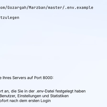
om/Gozargah/Marzban/master/.env.example

tzulegen

e Ihres Servers auf Port 8000:
an, die Sie in der .env-Datei festgelegt haben
nutzer, Einstellungen und Statistiken
ofort nach dem ersten Login