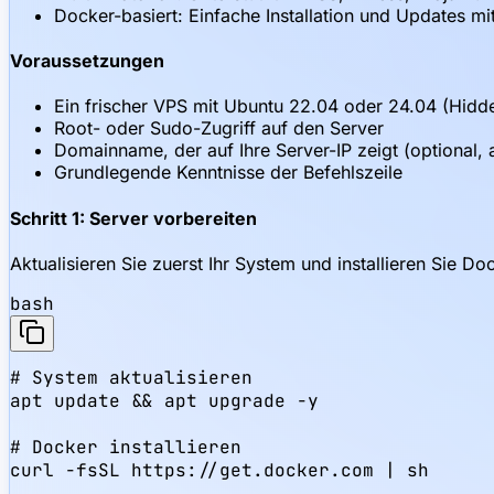
Docker-basiert: Einfache Installation und Updates m
Voraussetzungen
Ein frischer VPS mit Ubuntu 22.04 oder 24.04 (Hid
Root- oder Sudo-Zugriff auf den Server
Domainname, der auf Ihre Server-IP zeigt (optional,
Grundlegende Kenntnisse der Befehlszeile
Schritt 1: Server vorbereiten
Aktualisieren Sie zuerst Ihr System und installieren Sie D
bash
# System aktualisieren

apt update && apt upgrade -y

# Docker installieren

curl -fsSL https://get.docker.com | sh
