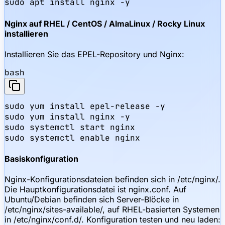
sudo apt install nginx -y
Nginx auf RHEL / CentOS / AlmaLinux / Rocky Linux
installieren
Installieren Sie das EPEL-Repository und Nginx:
bash
sudo yum install epel-release -y

sudo yum install nginx -y

sudo systemctl start nginx

sudo systemctl enable nginx
Basiskonfiguration
Nginx-Konfigurationsdateien befinden sich in /etc/nginx/.
Die Hauptkonfigurationsdatei ist nginx.conf. Auf
Ubuntu/Debian befinden sich Server-Blöcke in
/etc/nginx/sites-available/, auf RHEL-basierten Systemen
in /etc/nginx/conf.d/. Konfiguration testen und neu laden: