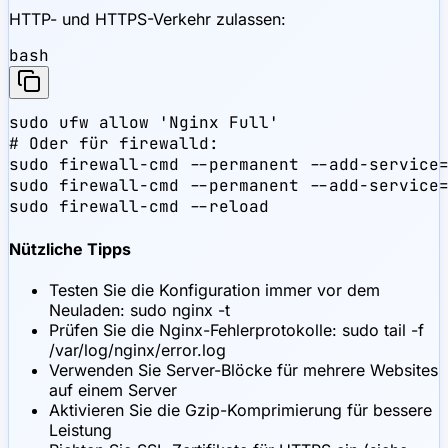
HTTP- und HTTPS-Verkehr zulassen:
bash
sudo ufw allow 'Nginx Full'

# Oder für firewalld:

sudo firewall-cmd --permanent --add-service=
sudo firewall-cmd --permanent --add-service=
sudo firewall-cmd --reload
Nützliche Tipps
Testen Sie die Konfiguration immer vor dem
Neuladen: sudo nginx -t
Prüfen Sie die Nginx-Fehlerprotokolle: sudo tail -f
/var/log/nginx/error.log
Verwenden Sie Server-Blöcke für mehrere Websites
auf einem Server
Aktivieren Sie die Gzip-Komprimierung für bessere
Leistung