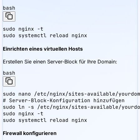
bash
sudo nginx -t

sudo systemctl reload nginx
Einrichten eines virtuellen Hosts
Erstellen Sie einen Server-Block für Ihre Domain:
bash
sudo nano /etc/nginx/sites-available/yourdom
# Server-Block-Konfiguration hinzufügen

sudo ln -s /etc/nginx/sites-available/yourdo
sudo nginx -t

sudo systemctl reload nginx
Firewall konfigurieren