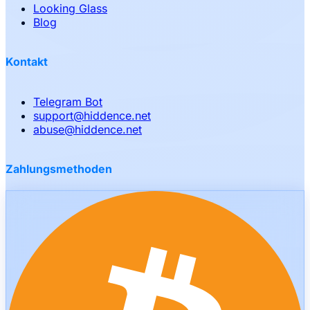
Looking Glass
Blog
Kontakt
Telegram Bot
support
@
hiddence.net
abuse
@
hiddence.net
Zahlungsmethoden