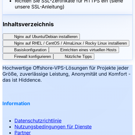
Richten Sie SSL-Zertifikate für HTTPS ein (siehe
unsere SSL-Anleitung)
Inhaltsverzeichnis
Nginx auf Ubuntu/Debian installieren
Nginx auf RHEL / CentOS / AlmaLinux / Rocky Linux installieren
Basiskonfiguration
Einrichten eines virtuellen Hosts
Firewall konfigurieren
Nützliche Tipps
Hochwertige Offshore-VPS-Lösungen für Projekte jeder
Größe, zuverlässige Leistung, Anonymität und Komfort -
das ist Hiddence.
Information
Datenschutzrichtlinie
Nutzungsbedingungen für Dienste
Partner