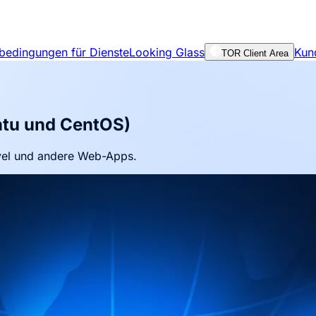
bedingungen für Dienste
Looking Glass
Kun
TOR Client Area
ntu und CentOS)
vel und andere Web-Apps.