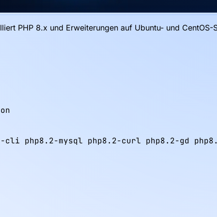
alliert PHP 8.x und Erweiterungen auf Ubuntu- und CentOS-
on

-cli php8.2-mysql php8.2-curl php8.2-gd php8.