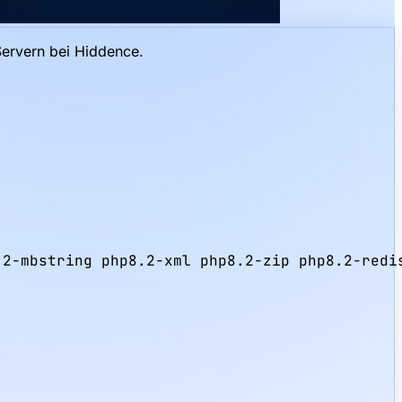
Servern bei Hiddence.
2-mbstring php8.2-xml php8.2-zip php8.2-redis