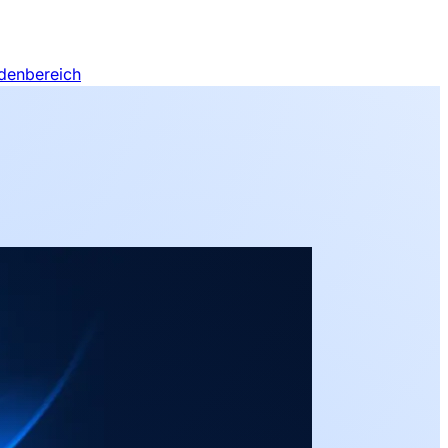
denbereich