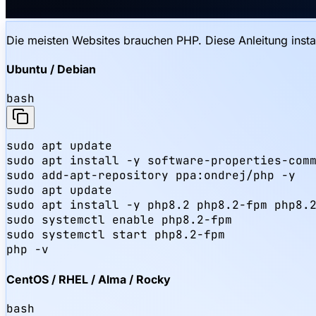
Die meisten Websites brauchen PHP. Diese Anleitung inst
Ubuntu / Debian
bash
sudo apt update

sudo apt install -y software-properties-comm
sudo add-apt-repository ppa:ondrej/php -y

sudo apt update

sudo apt install -y php8.2 php8.2-fpm php8.2
sudo systemctl enable php8.2-fpm

sudo systemctl start php8.2-fpm

php -v
CentOS / RHEL / Alma / Rocky
bash