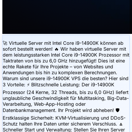
🚀 Virtuelle Server mit Intel Core i9-14900K können ab
sofort bestellt werden! 🔥 Wir haben virtuelle Server mit
dem leistungsstarken Intel Core i9-14900K Prozessor mit
Taktraten von bis zu 6,0 GHz hinzugefügt! Dies ist eine
echte Rakete für Ihre Projekte – von Websites und
Anwendungen bis hin zu komplexen Berechnungen.
Warum sind unsere i9-14900K VPS die besten? Hier sind
3 Vorteile: ⚡️ Blitzschnelle Leistung: Der i9-14900K
Prozessor (24 Kerne, 32 Threads, bis zu 6,0 GHz) liefert
unglaubliche Geschwindigkeit für Multitasking, Big-Data-
Verarbeitung, Web-App-Hosting oder
Datenbankmanagement. Ihr Projekt wird abheben! 🛡
Erstklassige Sicherheit: KVM-Virtualisierung und DDoS-
Schutz halten Ihre Daten unter sicherem Verschluss. 🔼
Schneller Start und Verwaltung: Stellen Sie Ihren Server