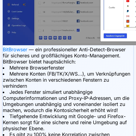
BitBrowser
— ein professioneller Anti-Detect-Browser
für sicheres und großflächiges Konto-Management.
BitBrowser bietet hauptsächlich:
Mehrere Browserfenster
Mehrere Konten (FB/TK/X/WS...), um Verknüpfungen
zwischen Konten in verschiedenen Fenstern zu
verhindern
Jedes Fenster simuliert unabhängige
Computerinformationen und Proxy-IP-Adressen, um die
Umgebungen unabhängig und voneinander isoliert zu
machen, wodurch die Kontosicherheit erhöht wird!
Tiefgehende Entwicklung mit Google- und Firefox-
Kernen sorgt für eine sichere und reine Umgebung auf
physischer Ebene.
Es gibt zu 100% keine Korrelation zwischen