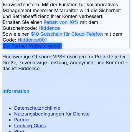
Browserfenstern. Mit der Funktion für kollaboratives
Management mehrerer Mitarbeiter wird die Sicherheit
und Betriebseffizienz Ihrer Konten verbessert!
Erhalten Sie einen
Rabatt von 10%
mit dem
Gutscheincode:
Hiddence
Sowie einen
$10 Gutschein für Cloud-Telefon
mit dem
Code:
Hiddence001
Zur Partner-Website gehen
Hochwertige Offshore-VPS-Lösungen für Projekte jeder
Größe, zuverlässige Leistung, Anonymität und Komfort -
das ist Hiddence.
Information
Datenschutzrichtlinie
Nutzungsbedingungen für Dienste
Partner
Looking Glass
Blog