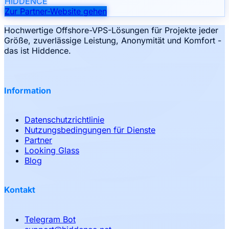
HIDDENCE
Zur Partner-Website gehen
Hochwertige Offshore-VPS-Lösungen für Projekte jeder
Größe, zuverlässige Leistung, Anonymität und Komfort -
das ist Hiddence.
Information
Datenschutzrichtlinie
Nutzungsbedingungen für Dienste
Partner
Looking Glass
Blog
Kontakt
Telegram Bot