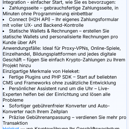
Integration - einfacher Start, wie Sie es bevorzugen:
Zahlungsseite – gebrauchsfertige Zahlungsseite, in
Minuten ohne Programmierung einbettbar
Connect (H2H API) – Ihr eigenes Zahlungsformular
mit voller UX- und Backend-Kontrolle
Statische Wallets & Rechnungen – erstellen Sie
statische Wallets und personalisierte Rechnungen pro
Kunde über API
Anwendungsfälle:
Ideal für Proxy-VPNs, Online-Spiele,
Einzelhandel, Bildungsplattformen und jedes digitale
Geschäft – fügen Sie einfach Krypto-Zahlungen zu Ihrem
Projekt hinzu
Einzigartige Merkmale von Heleket:
Fertige Plugins und PHP SDK – Start auf beliebten
CMS und Frameworks ohne zusätzliche Entwicklung
Persönlicher Assistent rund um die Uhr – Live-
Experten helfen bei der Einrichtung und lösen alle
Probleme
Sofortiger gebührenfreier Konverter und Auto-
Konverter nach Ihrem Zeitplan
Präzise Gebührenanpassung – verdienen Sie mehr pro
Transaktion
Heleket
— wo Kryptowährung Ihr Geschäftswachstum