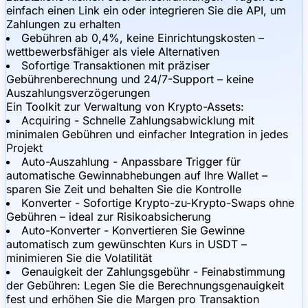
einfach einen Link ein oder integrieren Sie die API, um
Zahlungen zu erhalten
Gebühren ab 0,4%, keine Einrichtungskosten –
wettbewerbsfähiger als viele Alternativen
Sofortige Transaktionen mit präziser
Gebührenberechnung und 24/7-Support – keine
Auszahlungsverzögerungen
Ein Toolkit zur Verwaltung von Krypto-Assets:
Acquiring - Schnelle Zahlungsabwicklung mit
minimalen Gebühren und einfacher Integration in jedes
Projekt
Auto-Auszahlung - Anpassbare Trigger für
automatische Gewinnabhebungen auf Ihre Wallet –
sparen Sie Zeit und behalten Sie die Kontrolle
Konverter - Sofortige Krypto-zu-Krypto-Swaps ohne
Gebühren – ideal zur Risikoabsicherung
Auto-Konverter - Konvertieren Sie Gewinne
automatisch zum gewünschten Kurs in USDT –
minimieren Sie die Volatilität
Genauigkeit der Zahlungsgebühr - Feinabstimmung
der Gebühren: Legen Sie die Berechnungsgenauigkeit
fest und erhöhen Sie die Margen pro Transaktion