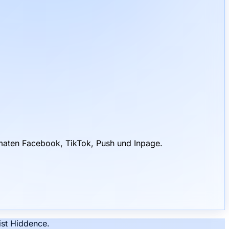
rmaten Facebook, TikTok, Push und Inpage.
ist Hiddence.