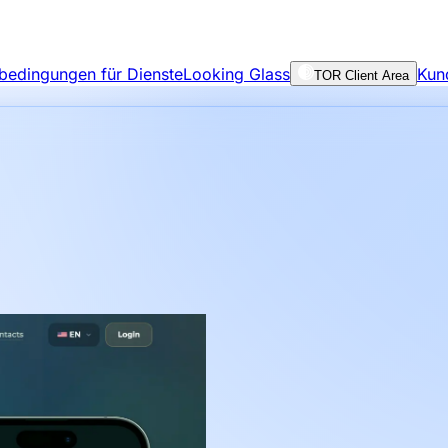
bedingungen für Dienste
Looking Glass
Kun
TOR Client Area