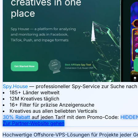
Spy.House
— professioneller Spy-Service zur Suche nach 
185+ Länder weltweit
12M Kreatives täglich
16+ Filter für präzise Anzeigensuche
Kreatives aus allen beliebten Verticals
30% Rabatt
auf jeden Tarif mit dem Promo-Code:
HIDDE
Zur Partner-Website gehen
Hochwertige Offshore-VPS-Lösungen für Projekte jeder Gr