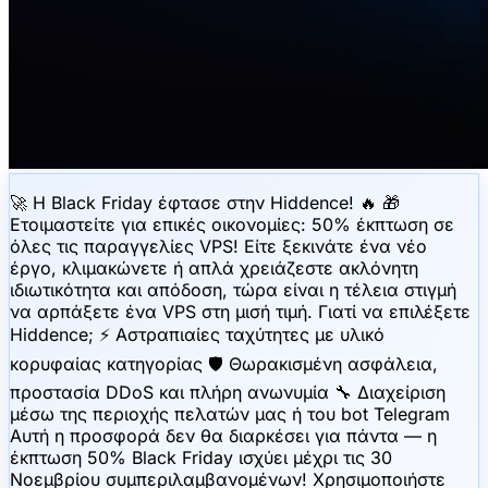
🚀 Η Black Friday έφτασε στην Hiddence! 🔥 🎁
Ετοιμαστείτε για επικές οικονομίες: 50% έκπτωση σε
όλες τις παραγγελίες VPS! Είτε ξεκινάτε ένα νέο
έργο, κλιμακώνετε ή απλά χρειάζεστε ακλόνητη
ιδιωτικότητα και απόδοση, τώρα είναι η τέλεια στιγμή
να αρπάξετε ένα VPS στη μισή τιμή. Γιατί να επιλέξετε
Hiddence; ⚡️ Αστραπιαίες ταχύτητες με υλικό
κορυφαίας κατηγορίας 🛡 Θωρακισμένη ασφάλεια,
προστασία DDoS και πλήρη ανωνυμία 🔧 Διαχείριση
μέσω της περιοχής πελατών μας ή του bot Telegram
Αυτή η προσφορά δεν θα διαρκέσει για πάντα — η
έκπτωση 50% Black Friday ισχύει μέχρι τις 30
Νοεμβρίου συμπεριλαμβανομένων! Χρησιμοποιήστε