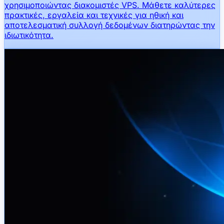
χρησιμοποιώντας διακομιστές VPS. Μάθετε καλύτερες
πρακτικές, εργαλεία και τεχνικές για ηθική και
αποτελεσματική συλλογή δεδομένων διατηρώντας την
ιδιωτικότητα.