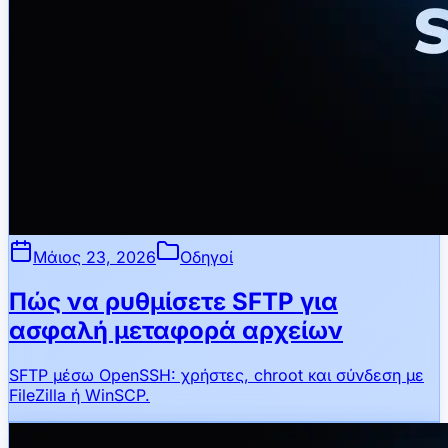
Μάιος 23, 2026
Οδηγοί
Πώς να ρυθμίσετε SFTP για
ασφαλή μεταφορά αρχείων
SFTP μέσω OpenSSH: χρήστες, chroot και σύνδεση με
FileZilla ή WinSCP.