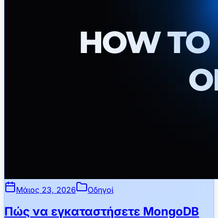
Μάιος 23, 2026
Οδηγοί
Πώς να εγκαταστήσετε MongoDB