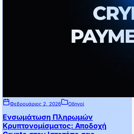
Φεβρουάριος 2, 2026
Οδηγοί
Ενσωμάτωση Πληρωμών
Κρυπτονομίσματος: Αποδοχή