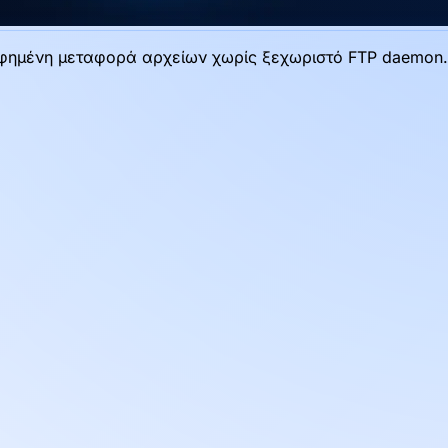
ραφημένη μεταφορά αρχείων χωρίς ξεχωριστό FTP daemon.