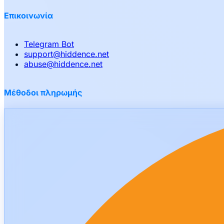
Επικοινωνία
Telegram Bot
support
@
hiddence.net
abuse
@
hiddence.net
Μέθοδοι πληρωμής