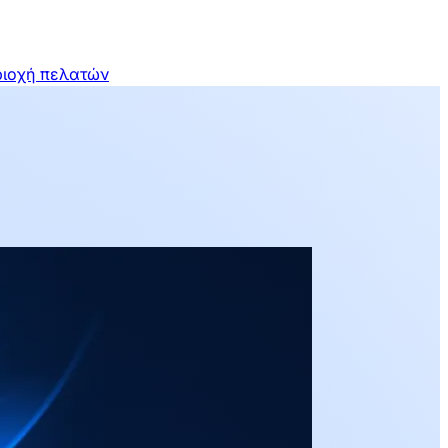
ιοχή πελατών