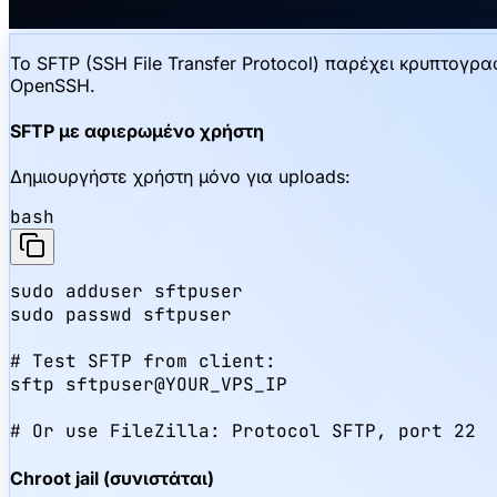
Το SFTP (SSH File Transfer Protocol) παρέχει κρυπτογ
OpenSSH.
SFTP με αφιερωμένο χρήστη
Δημιουργήστε χρήστη μόνο για uploads:
bash
sudo adduser sftpuser

sudo passwd sftpuser

# Test SFTP from client:

sftp sftpuser@YOUR_VPS_IP

# Or use FileZilla: Protocol SFTP, port 22
Chroot jail (συνιστάται)