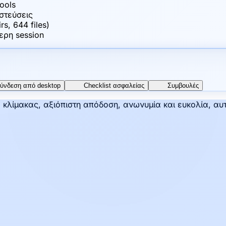
ools
στεύσεις
s, 644 files)
ερη session
ύνδεση από desktop
Checklist ασφαλείας
Συμβουλές
κλίμακας, αξιόπιστη απόδοση, ανωνυμία και ευκολία, αυτ