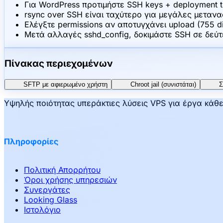
Για WordPress προτιμήστε SSH keys + deployment t
rsync over SSH είναι ταχύτερο για μεγάλες μετανα
Ελέγξτε permissions αν αποτυγχάνει upload (755 dir
Μετά αλλαγές sshd_config, δοκιμάστε SSH σε δεύτ
Πίνακας περιεχομένων
SFTP με αφιερωμένο χρήστη
Chroot jail (συνιστάται)
Σ
Υψηλής ποιότητας υπεράκτιες λύσεις VPS για έργα κάθε 
Πληροφορίες
Πολιτική Απορρήτου
Όροι χρήσης υπηρεσιών
Συνεργάτες
Looking Glass
Ιστολόγιο