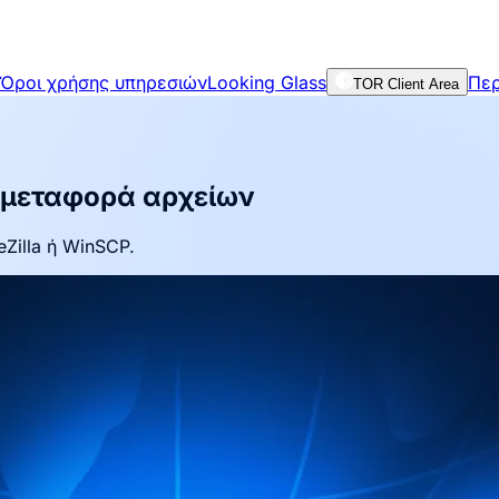
Όροι χρήσης υπηρεσιών
Looking Glass
Περ
TOR Client Area
 μεταφορά αρχείων
Zilla ή WinSCP.