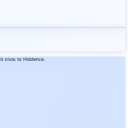
ό είναι το Hiddence.