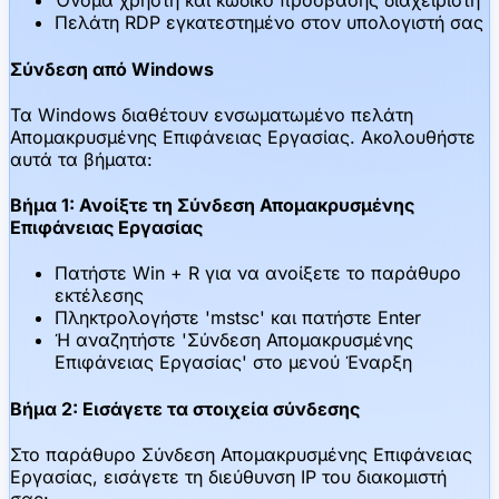
Όνομα χρήστη και κωδικό πρόσβασης διαχειριστή
Πελάτη RDP εγκατεστημένο στον υπολογιστή σας
Σύνδεση από Windows
Τα Windows διαθέτουν ενσωματωμένο πελάτη
Απομακρυσμένης Επιφάνειας Εργασίας. Ακολουθήστε
αυτά τα βήματα:
Βήμα 1: Ανοίξτε τη Σύνδεση Απομακρυσμένης
Επιφάνειας Εργασίας
Πατήστε Win + R για να ανοίξετε το παράθυρο
εκτέλεσης
Πληκτρολογήστε 'mstsc' και πατήστε Enter
Ή αναζητήστε 'Σύνδεση Απομακρυσμένης
Επιφάνειας Εργασίας' στο μενού Έναρξη
Βήμα 2: Εισάγετε τα στοιχεία σύνδεσης
Στο παράθυρο Σύνδεση Απομακρυσμένης Επιφάνειας
Εργασίας, εισάγετε τη διεύθυνση IP του διακομιστή
σας: