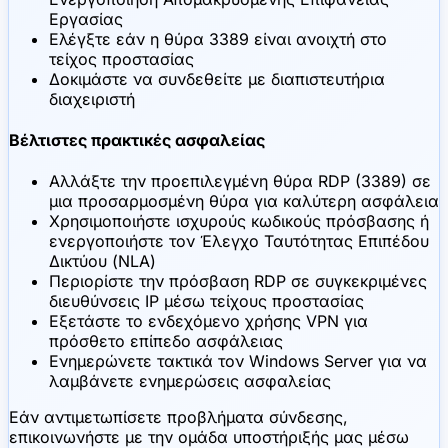
Εργασίας
Ελέγξτε εάν η θύρα 3389 είναι ανοιχτή στο
τείχος προστασίας
Δοκιμάστε να συνδεθείτε με διαπιστευτήρια
διαχειριστή
Βέλτιστες πρακτικές ασφαλείας
Αλλάξτε την προεπιλεγμένη θύρα RDP (3389) σε
μια προσαρμοσμένη θύρα για καλύτερη ασφάλεια
Χρησιμοποιήστε ισχυρούς κωδικούς πρόσβασης ή
ενεργοποιήστε τον Έλεγχο Ταυτότητας Επιπέδου
Δικτύου (NLA)
Περιορίστε την πρόσβαση RDP σε συγκεκριμένες
διευθύνσεις IP μέσω τείχους προστασίας
Εξετάστε το ενδεχόμενο χρήσης VPN για
πρόσθετο επίπεδο ασφάλειας
Ενημερώνετε τακτικά τον Windows Server για να
λαμβάνετε ενημερώσεις ασφαλείας
Εάν αντιμετωπίσετε προβλήματα σύνδεσης,
επικοινωνήστε με την ομάδα υποστήριξής μας μέσω