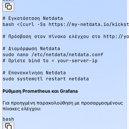
# Εγκατάσταση Netdata

bash <(curl -Ss https://my-netdata.io/kickst
# Πρόσβαση στον πίνακα ελέγχου στο http://yo
# Διαμόρφωση Netdata

sudo nano /etc/netdata/netdata.conf

# Ορίστε bind to = your-server-ip

# Επανεκκίνηση Netdata

sudo systemctl restart netdata
Ρύθμιση Prometheus και Grafana
Για προηγμένη παρακολούθηση με προσαρμοσμένους
πίνακες ελέγχου:
bash