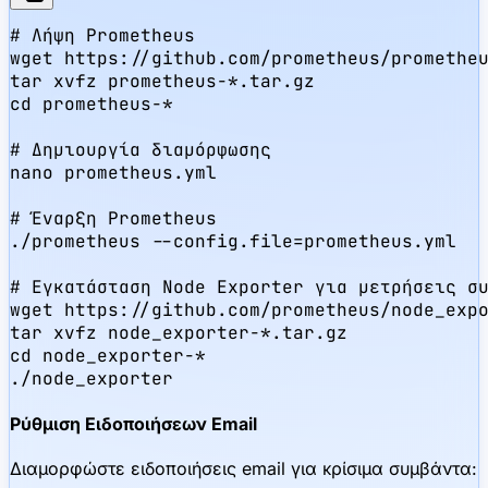
# Λήψη Prometheus

wget https://github.com/prometheus/prometheu
tar xvfz prometheus-*.tar.gz

cd prometheus-*

# Δημιουργία διαμόρφωσης

nano prometheus.yml

# Έναρξη Prometheus

./prometheus --config.file=prometheus.yml

# Εγκατάσταση Node Exporter για μετρήσεις συ
wget https://github.com/prometheus/node_expo
tar xvfz node_exporter-*.tar.gz

cd node_exporter-*

./node_exporter
Ρύθμιση Ειδοποιήσεων Email
Διαμορφώστε ειδοποιήσεις email για κρίσιμα συμβάντα: