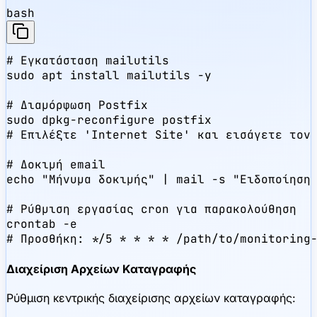
bash
# Εγκατάσταση mailutils

sudo apt install mailutils -y

# Διαμόρφωση Postfix

sudo dpkg-reconfigure postfix

# Επιλέξτε 'Internet Site' και εισάγετε τον 
# Δοκιμή email

echo "Μήνυμα δοκιμής" | mail -s "Ειδοποίηση 
# Ρύθμιση εργασίας cron για παρακολούθηση

crontab -e

# Προσθήκη: */5 * * * * /path/to/monitoring
Διαχείριση Αρχείων Καταγραφής
Ρύθμιση κεντρικής διαχείρισης αρχείων καταγραφής: