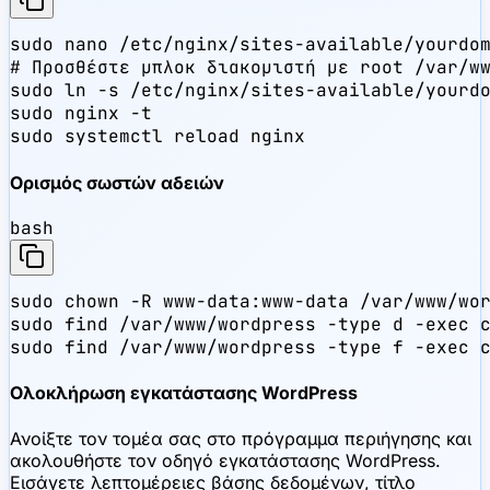
sudo nano /etc/nginx/sites-available/yourdom
# Προσθέστε μπλοκ διακομιστή με root /var/ww
sudo ln -s /etc/nginx/sites-available/yourdo
sudo nginx -t

sudo systemctl reload nginx
Ορισμός σωστών αδειών
bash
sudo chown -R www-data:www-data /var/www/wor
sudo find /var/www/wordpress -type d -exec c
sudo find /var/www/wordpress -type f -exec 
Ολοκλήρωση εγκατάστασης WordPress
Ανοίξτε τον τομέα σας στο πρόγραμμα περιήγησης και
ακολουθήστε τον οδηγό εγκατάστασης WordPress.
Εισάγετε λεπτομέρειες βάσης δεδομένων, τίτλο