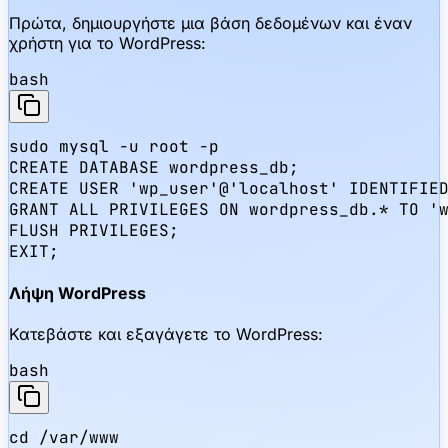
Πρώτα, δημιουργήστε μια βάση δεδομένων και έναν
χρήστη για το WordPress:
bash
sudo mysql -u root -p

CREATE DATABASE wordpress_db;

CREATE USER 'wp_user'@'localhost' IDENTIFIED
GRANT ALL PRIVILEGES ON wordpress_db.* TO 'w
FLUSH PRIVILEGES;

EXIT;
Λήψη WordPress
Κατεβάστε και εξαγάγετε το WordPress:
bash
cd /var/www
