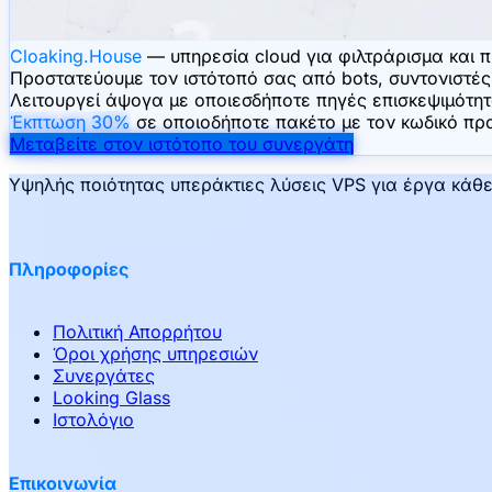
Cloaking.House
— υπηρεσία cloud για φιλτράρισμα και π
Προστατεύουμε τον ιστότοπό σας από bots, συντονιστές
Λειτουργεί άψογα με οποιεσδήποτε πηγές επισκεψιμότητ
Έκπτωση 30%
σε οποιοδήποτε πακέτο με τον κωδικό π
Μεταβείτε στον ιστότοπο του συνεργάτη
Υψηλής ποιότητας υπεράκτιες λύσεις VPS για έργα κάθε 
Πληροφορίες
Πολιτική Απορρήτου
Όροι χρήσης υπηρεσιών
Συνεργάτες
Looking Glass
Ιστολόγιο
Επικοινωνία