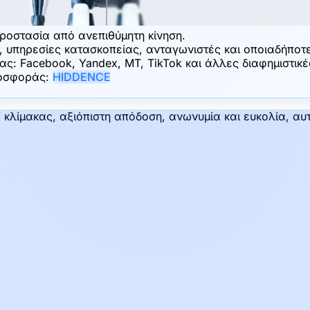
ροστασία από ανεπιθύμητη κίνηση.
, υπηρεσίες κατασκοπείας, ανταγωνιστές και οποιαδήποτε
ας: Facebook, Yandex, MT, TikTok και άλλες διαφημιστικ
ροσφοράς:
HIDDENCE
κλίμακας, αξιόπιστη απόδοση, ανωνυμία και ευκολία, αυτ