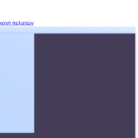
ιοχή πελατών