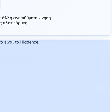
 άλλη ανεπιθύμητη κίνηση.
ές πλατφόρμες.
ό είναι το Hiddence.