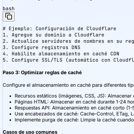
bash
# Ejemplo: Configuración de Cloudflare

1. Agregue su dominio a Cloudflare

2. Actualice servidores de nombres en su reg
3. Configure registros DNS

4. Habilite almacenamiento en caché CDN

5. Configure SSL/TLS (automático con Cloudf
Paso 3: Optimizar reglas de caché
Configure el almacenamiento en caché para diferentes tip
Recursos estáticos (imágenes, CSS, JS): Almacenar 
Páginas HTML: Almacenar en caché durante 1-24 hor
Respuestas API: Almacenamiento en caché corto (1-5
Use encabezados de caché: Cache-Control, ETag, L
Implemente purga de caché: Limpie la caché cuando 
Casos de uso comunes