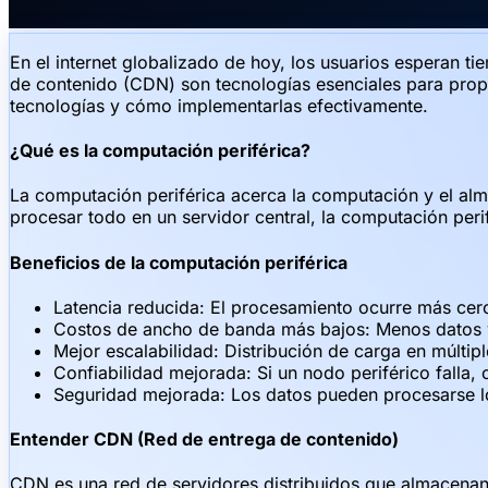
En el internet globalizado de hoy, los usuarios esperan 
de contenido (CDN) son tecnologías esenciales para propo
tecnologías y cómo implementarlas efectivamente.
¿Qué es la computación periférica?
La computación periférica acerca la computación y el alm
procesar todo en un servidor central, la computación peri
Beneficios de la computación periférica
Latencia reducida: El procesamiento ocurre más cer
Costos de ancho de banda más bajos: Menos datos vi
Mejor escalabilidad: Distribución de carga en múltipl
Confiabilidad mejorada: Si un nodo periférico falla, 
Seguridad mejorada: Los datos pueden procesarse loc
Entender CDN (Red de entrega de contenido)
CDN es una red de servidores distribuidos que almacenan