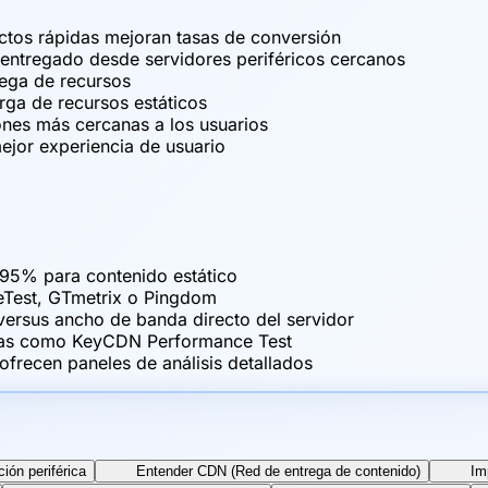
ctos rápidas mejoran tasas de conversión
entregado desde servidores periféricos cercanos
rega de recursos
rga de recursos estáticos
ones más cercanas a los usuarios
ejor experiencia de usuario
-95% para contenido estático
eTest, GTmetrix o Pingdom
rsus ancho de banda directo del servidor
ntas como KeyCDN Performance Test
frecen paneles de análisis detallados
ión periférica
Entender CDN (Red de entrega de contenido)
Im