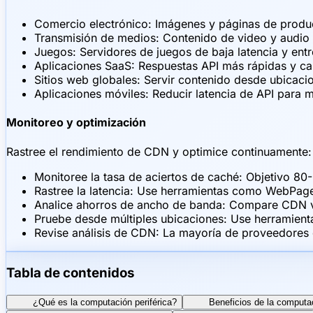
Comercio electrónico: Imágenes y páginas de produ
Transmisión de medios: Contenido de video y audio 
Juegos: Servidores de juegos de baja latencia y ent
Aplicaciones SaaS: Respuestas API más rápidas y ca
Sitios web globales: Servir contenido desde ubicaci
Aplicaciones móviles: Reducir latencia de API para m
Monitoreo y optimización
Rastree el rendimiento de CDN y optimice continuamente:
Monitoree la tasa de aciertos de caché: Objetivo 80
Rastree la latencia: Use herramientas como WebPag
Analice ahorros de ancho de banda: Compare CDN ve
Pruebe desde múltiples ubicaciones: Use herramie
Revise análisis de CDN: La mayoría de proveedores o
Tabla de contenidos
¿Qué es la computación periférica?
Beneficios de la computac