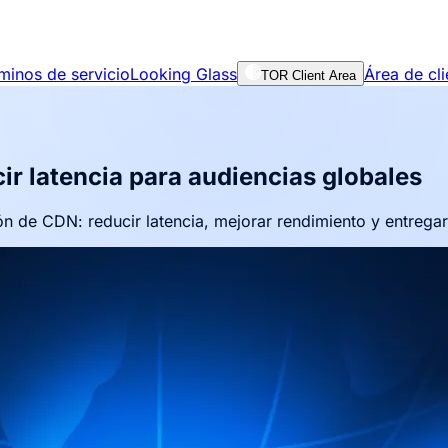
minos de servicio
Looking Glass
Área de cli
TOR Client Area
r latencia para audiencias globales
n de CDN: reducir latencia, mejorar rendimiento y entrega