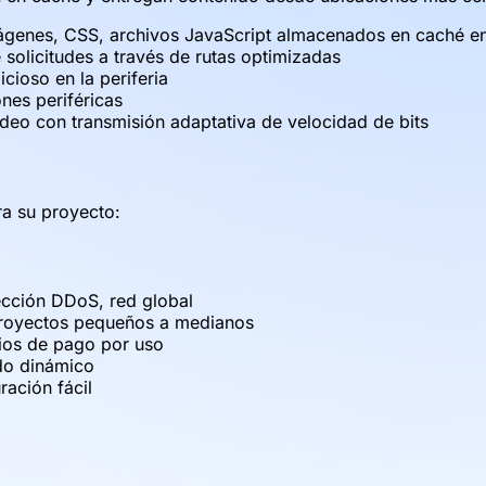
ágenes, CSS, archivos JavaScript almacenados en caché en 
solicitudes a través de rutas optimizadas
cioso en la periferia
nes periféricas
deo con transmisión adaptativa de velocidad de bits
a su proyecto:
tección DDoS, red global
proyectos pequeños a medianos
ios de pago por uso
ido dinámico
ación fácil