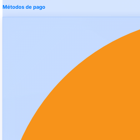
Métodos de pago