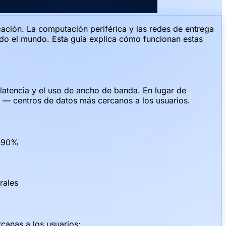
ación. La computación periférica y las redes de entrega
odo el mundo. Esta guía explica cómo funcionan estas
latencia y el uso de ancho de banda. En lugar de
as — centros de datos más cercanos a los usuarios.
0-90%
rales
canas a los usuarios: