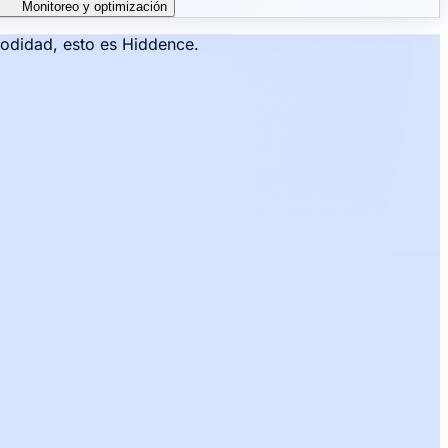
Monitoreo y optimización
modidad, esto es Hiddence.