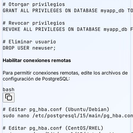
# Otorgar privilegios

GRANT ALL PRIVILEGES ON DATABASE myapp_db TO
# Revocar privilegios

REVOKE ALL PRIVILEGES ON DATABASE myapp_db F
# Eliminar usuario

DROP USER newuser;
Habilitar conexiones remotas
Para permitir conexiones remotas, edite los archivos de
configuración de PostgreSQL:
bash
# Editar pg_hba.conf (Ubuntu/Debian)

sudo nano /etc/postgresql/15/main/pg_hba.con
# Editar pg_hba.conf (CentOS/RHEL)
