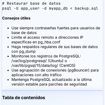
# Restaurar base de datos

psql -U app_user -d myapp_db < backup.sql
Consejos útiles
Use siempre contraseñas fuertes para usuarios de
base de datos
Limite el acceso remoto a direcciones IP
específicas en pg_hba.conf
Haga respaldos regulares de sus bases de datos
con pg_dump
Monitoree los registros de PostgreSQL:
/var/log/postgresql/ (Ubuntu) o
/var/lib/pgsql/15/data/log/ (CentOS)
Use agrupación de conexiones (pgBouncer) para
aplicaciones con alto tráfico
Mantenga PostgreSQL actualizado a la última
versión estable para parches de seguridad
Tabla de contenidos