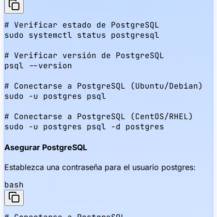
# Verificar estado de PostgreSQL

sudo systemctl status postgresql

# Verificar versión de PostgreSQL

psql --version

# Conectarse a PostgreSQL (Ubuntu/Debian)

sudo -u postgres psql

# Conectarse a PostgreSQL (CentOS/RHEL)

sudo -u postgres psql -d postgres
Asegurar PostgreSQL
Establezca una contraseña para el usuario postgres:
bash