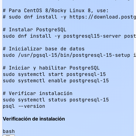
# Para CentOS 8/Rocky Linux 8, use:

# sudo dnf install -y https://download.postg
# Instalar PostgreSQL

sudo dnf install -y postgresql15-server post
# Inicializar base de datos

sudo /usr/pgsql-15/bin/postgresql-15-setup i
# Iniciar y habilitar PostgreSQL

sudo systemctl start postgresql-15

sudo systemctl enable postgresql-15

# Verificar instalación

sudo systemctl status postgresql-15

psql --version
Verificación de instalación
bash