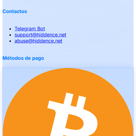
Contactos
Telegram Bot
support
@
hiddence.net
abuse
@
hiddence.net
Métodos de pago