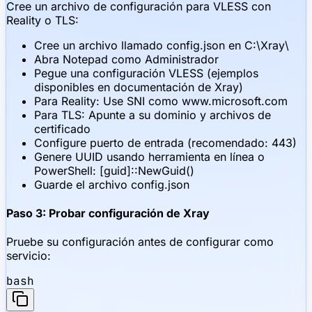
Cree un archivo de configuración para VLESS con
Reality o TLS:
Cree un archivo llamado config.json en C:\Xray\
Abra Notepad como Administrador
Pegue una configuración VLESS (ejemplos
disponibles en documentación de Xray)
Para Reality: Use SNI como www.microsoft.com
Para TLS: Apunte a su dominio y archivos de
certificado
Configure puerto de entrada (recomendado: 443)
Genere UUID usando herramienta en línea o
PowerShell: [guid]::NewGuid()
Guarde el archivo config.json
Paso 3: Probar configuración de Xray
Pruebe su configuración antes de configurar como
servicio:
bash