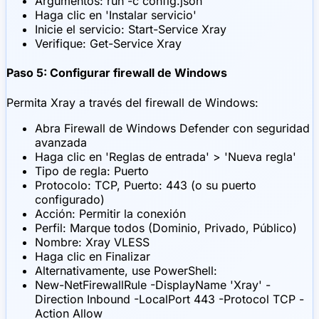
Argumentos: run -c config.json
Haga clic en 'Instalar servicio'
Inicie el servicio: Start-Service Xray
Verifique: Get-Service Xray
Paso 5: Configurar firewall de Windows
Permita Xray a través del firewall de Windows:
Abra Firewall de Windows Defender con seguridad
avanzada
Haga clic en 'Reglas de entrada' > 'Nueva regla'
Tipo de regla: Puerto
Protocolo: TCP, Puerto: 443 (o su puerto
configurado)
Acción: Permitir la conexión
Perfil: Marque todos (Dominio, Privado, Público)
Nombre: Xray VLESS
Haga clic en Finalizar
Alternativamente, use PowerShell:
New-NetFirewallRule -DisplayName 'Xray' -
Direction Inbound -LocalPort 443 -Protocol TCP -
Action Allow