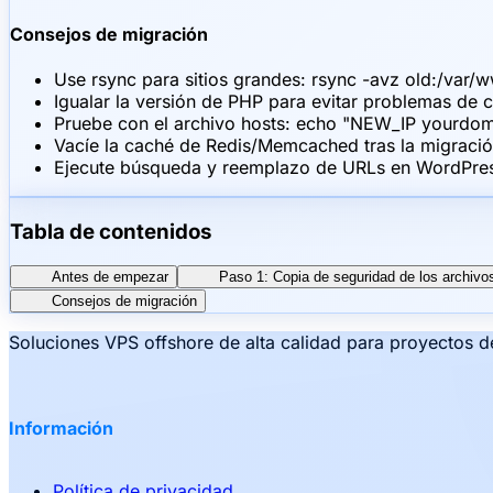
Consejos de migración
Use rsync para sitios grandes: rsync -avz old:/var/
Igualar la versión de PHP para evitar problemas de 
Pruebe con el archivo hosts: echo "NEW_IP yourdom
Vacíe la caché de Redis/Memcached tras la migraci
Ejecute búsqueda y reemplazo de URLs en WordPres
Tabla de contenidos
Antes de empezar
Paso 1: Copia de seguridad de los archivos 
Consejos de migración
Soluciones VPS offshore de alta calidad para proyectos d
Información
Política de privacidad