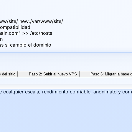
www/site/ new:/var/www/site/
compatibilidad
ain.com" >> /etc/hosts
ón
s si cambió el dominio
del sitio
Paso 2: Subir al nuevo VPS
Paso 3: Migrar la base
e cualquier escala, rendimiento confiable, anonimato y co