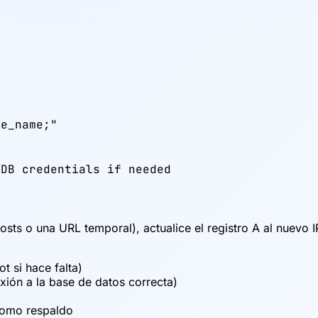
e_name;"



 DB credentials if needed
osts o una URL temporal), actualice el registro A al nuevo 
t si hace falta)
exión a la base de datos correcta)
como respaldo