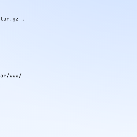
.tar.gz .
ar/www/
