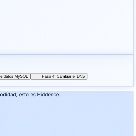
 de datos MySQL
Paso 4: Cambiar el DNS
modidad, esto es Hiddence.