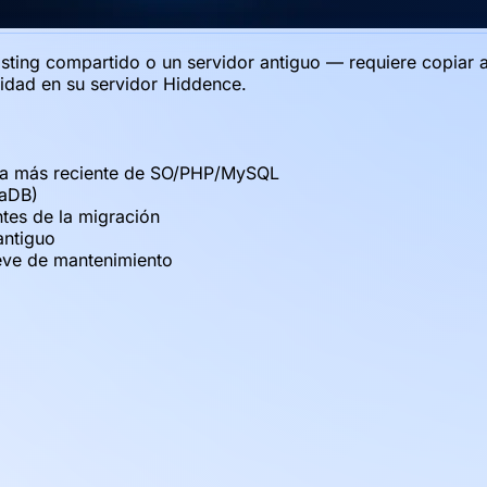
ting compartido o un servidor antiguo — requiere copiar ar
vidad en su servidor Hiddence.
una más reciente de SO/PHP/MySQL
iaDB)
tes de la migración
antiguo
reve de mantenimiento