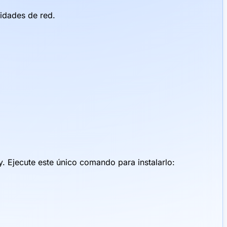
cidades de red.
y. Ejecute este único comando para instalarlo: