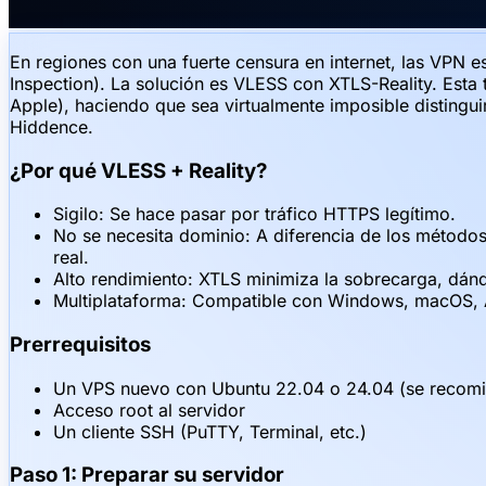
En regiones con una fuerte censura en internet, las VPN
Inspection). La solución es VLESS con XTLS-Reality. Esta
Apple), haciendo que sea virtualmente imposible distingui
Hiddence.
¿Por qué VLESS + Reality?
Sigilo: Se hace pasar por tráfico HTTPS legítimo.
No se necesita dominio: A diferencia de los métodos
real.
Alto rendimiento: XTLS minimiza la sobrecarga, dánd
Multiplataforma: Compatible con Windows, macOS, 
Prerrequisitos
Un VPS nuevo con Ubuntu 22.04 o 24.04 (se recom
Acceso root al servidor
Un cliente SSH (PuTTY, Terminal, etc.)
Paso 1: Preparar su servidor