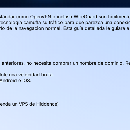
 estándar como OpenVPN o incluso WireGuard son fácilment
 tecnología camufla su tráfico para que parezca una conexi
rlo de la navegación normal. Esta guía detallada le guiará
 anteriores, no necesita comprar un nombre de dominio. Re
ole una velocidad bruta.
Android e iOS.
ienda un VPS de Hiddence)