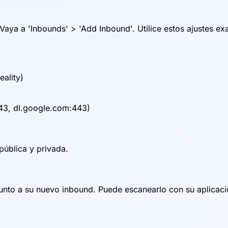
. Vaya a 'Inbounds' > 'Add Inbound'. Utilice estos ajustes 
eality)
3, dl.google.com:443)
pública y privada.
junto a su nuevo inbound. Puede escanearlo con su aplicaci