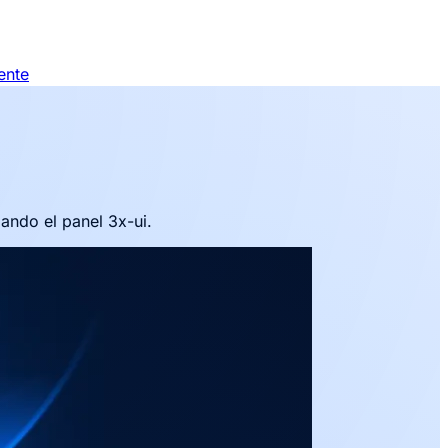
ente
ando el panel 3x-ui.