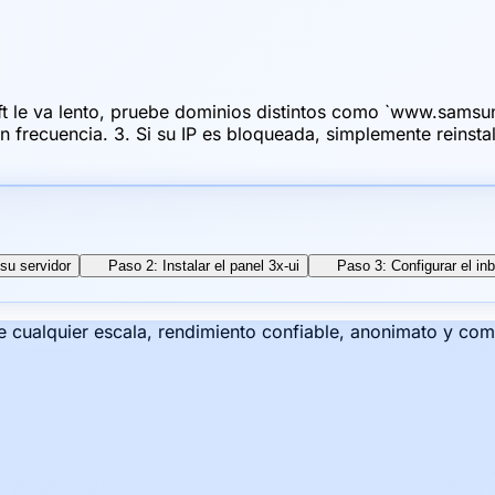
soft le va lento, pruebe dominios distintos como `www.sa
con frecuencia. 3. Si su IP es bloqueada, simplemente reins
su servidor
Paso 2: Instalar el panel 3x-ui
Paso 3: Configurar el i
e cualquier escala, rendimiento confiable, anonimato y co