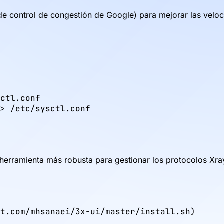
o de control de congestión de Google) para mejorar las velo
ctl.conf

> /etc/sysctl.conf

 herramienta más robusta para gestionar los protocolos Xra
nt.com/mhsanaei/3x-ui/master/install.sh)