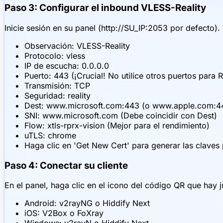
Paso 3: Configurar el inbound VLESS-Reality
Inicie sesión en su panel (http://SU_IP:2053 por defecto)
Observación: VLESS-Reality
Protocolo: vless
IP de escucha: 0.0.0.0
Puerto: 443 (¡Crucial! No utilice otros puertos para R
Transmisión: TCP
Seguridad: reality
Dest: www.microsoft.com:443 (o www.apple.com:44
SNI: www.microsoft.com (Debe coincidir con Dest)
Flow: xtls-rprx-vision (Mejor para el rendimiento)
uTLS: chrome
Haga clic en 'Get New Cert' para generar las claves 
Paso 4: Conectar su cliente
En el panel, haga clic en el icono del código QR que hay 
Android: v2rayNG o Hiddify Next
iOS: V2Box o FoXray