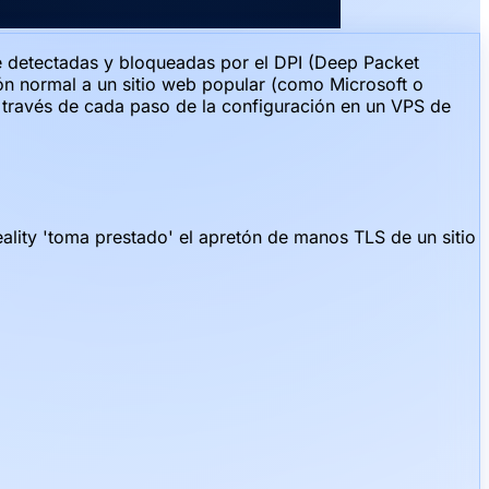
e detectadas y bloqueadas por el DPI (Deep Packet
ón normal a un sitio web popular (como Microsoft o
 a través de cada paso de la configuración en un VPS de
ality 'toma prestado' el apretón de manos TLS de un sitio