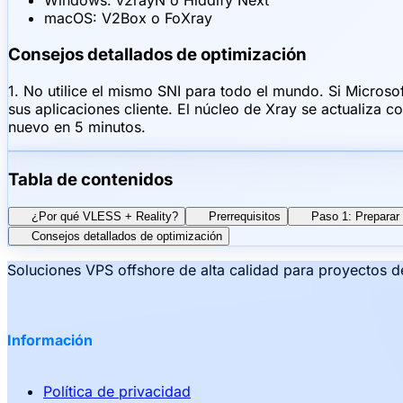
Windows: v2rayN o Hiddify Next
macOS: V2Box o FoXray
Consejos detallados de optimización
1. No utilice el mismo SNI para todo el mundo. Si Micro
sus aplicaciones cliente. El núcleo de Xray se actualiza 
nuevo en 5 minutos.
Tabla de contenidos
¿Por qué VLESS + Reality?
Prerrequisitos
Paso 1: Preparar 
Consejos detallados de optimización
Soluciones VPS offshore de alta calidad para proyectos d
Información
Política de privacidad