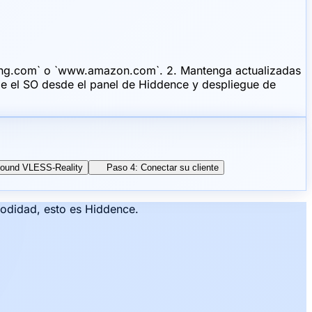
msung.com` o `www.amazon.com`. 2. Mantenga actualizadas
tale el SO desde el panel de Hiddence y despliegue de
nbound VLESS-Reality
Paso 4: Conectar su cliente
modidad, esto es Hiddence.