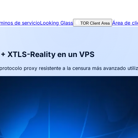
minos de servicio
Looking Glass
Área de cli
TOR Client Area
S + XTLS-Reality en un VPS
protocolo proxy resistente a la censura más avanzado utiliz