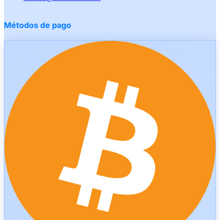
Métodos de pago