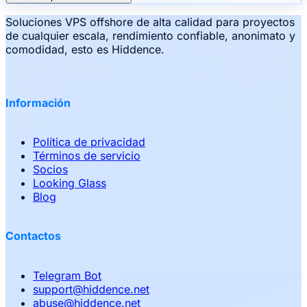
Soluciones VPS offshore de alta calidad para proyectos
de cualquier escala, rendimiento confiable, anonimato y
comodidad, esto es Hiddence.
Información
Política de privacidad
Términos de servicio
Socios
Looking Glass
Blog
Contactos
Telegram Bot
support
@
hiddence.net
abuse
@
hiddence.net