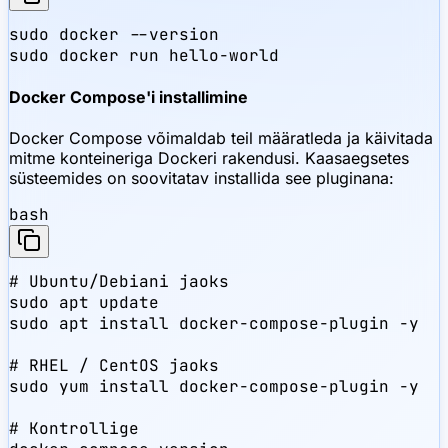
sudo docker --version

sudo docker run hello-world
Docker Compose'i installimine
Docker Compose võimaldab teil määratleda ja käivitada
mitme konteineriga Dockeri rakendusi. Kaasaegsetes
süsteemides on soovitatav installida see pluginana:
bash
# Ubuntu/Debiani jaoks

sudo apt update

sudo apt install docker-compose-plugin -y

# RHEL / CentOS jaoks

sudo yum install docker-compose-plugin -y

# Kontrollige
