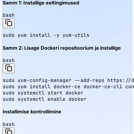
Samm 1: Installige eeltingimused
bash
sudo yum install -y yum-utils
Samm 2: Lisage Dockeri repositoorium ja installige
bash
sudo yum-config-manager --add-repo https://d
sudo yum install docker-ce docker-ce-cli con
sudo systemctl start docker

sudo systemctl enable docker
Installimise kontrollimine
bash