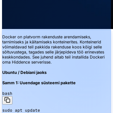
Docker on platvorm rakenduste arendamiseks,
tarnimiseks ja käitamiseks konteinerites. Konteinerid
võimaldavad teil pakkida rakenduse koos kõigi selle
sõltuvustega, tagades selle järjepideva töö erinevates
keskkondades. See juhend aitab teil installida Dockeri
oma Hiddence serverisse.
Ubuntu / Debiani jaoks
Samm 1: Uuendage süsteemi pakette
bash
sudo apt update
