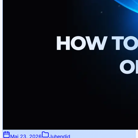
Mai 23, 2026
Juhendid