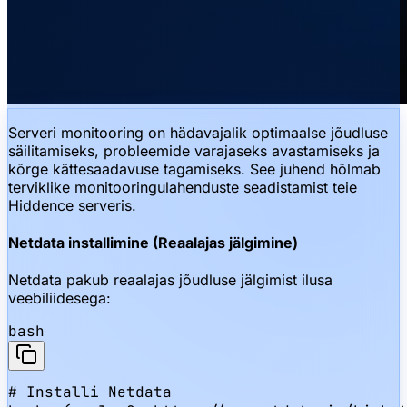
Serveri monitooring on hädavajalik optimaalse jõudluse
säilitamiseks, probleemide varajaseks avastamiseks ja
kõrge kättesaadavuse tagamiseks. See juhend hõlmab
terviklike monitooringulahenduste seadistamist teie
Hiddence serveris.
Netdata installimine (Reaalajas jälgimine)
Netdata pakub reaalajas jõudluse jälgimist ilusa
veebiliidesega:
bash
# Installi Netdata
