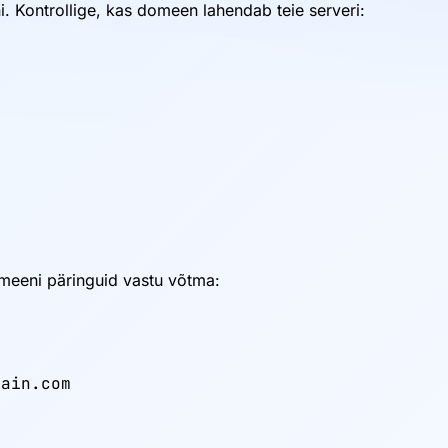
. Kontrollige, kas domeen lahendab teie serveri:
omeeni päringuid vastu võtma:
ain.com
