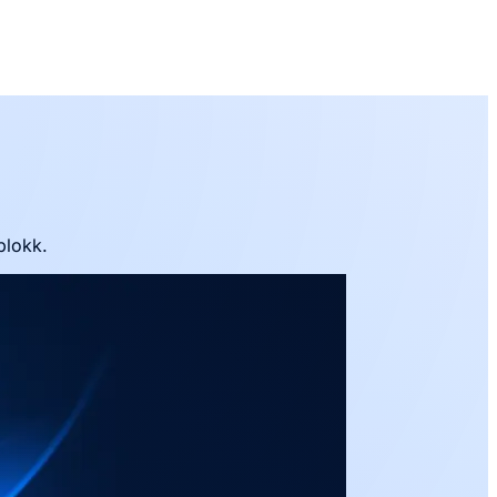
plokk.