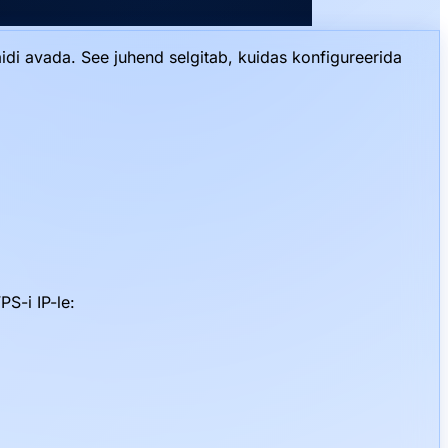
aidi avada. See juhend selgitab, kuidas konfigureerida
S-i IP-le: