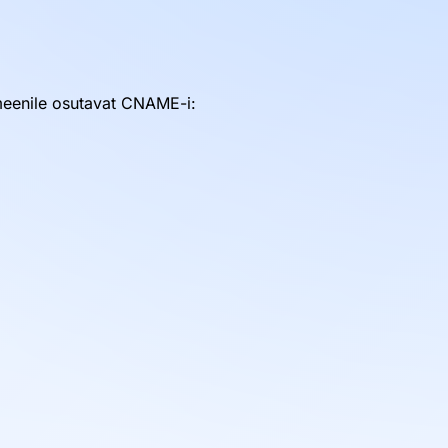
omeenile osutavat CNAME-i: