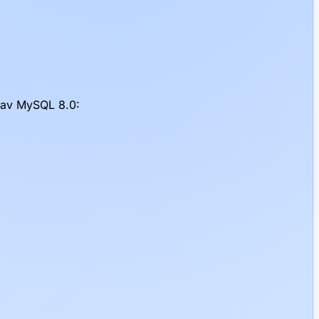
atav MySQL 8.0: