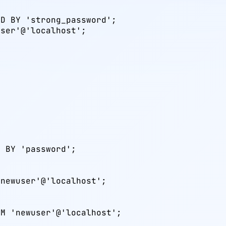
D BY 'strong_password';

ser'@'localhost';

 BY 'password';

newuser'@'localhost';

M 'newuser'@'localhost';
