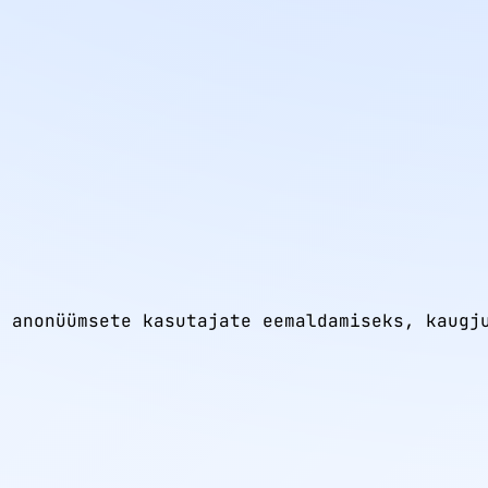
, anonüümsete kasutajate eemaldamiseks, kaugj