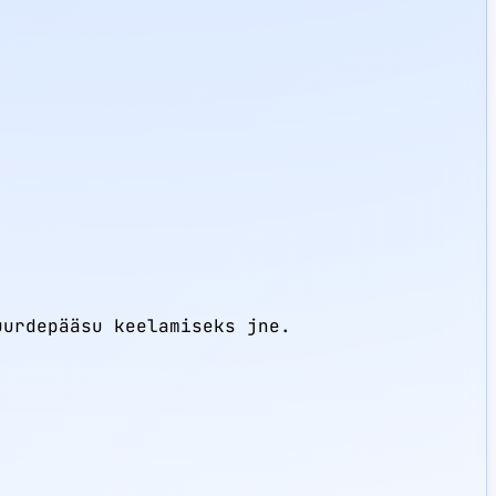
uurdepääsu keelamiseks jne.