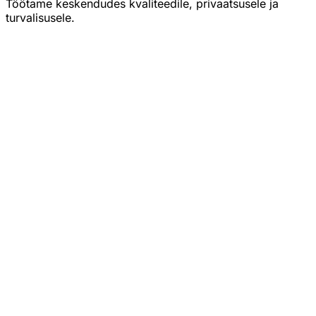
Töötame keskendudes kvaliteedile, privaatsusele ja
turvalisusele.