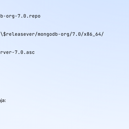
b-org-7.0.repo

\$releasever/mongodb-org/7.0/x86_64/

rver-7.0.asc

ja: