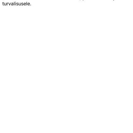
turvalisusele.