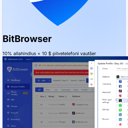
BitBrowser
10% allahindlus + 10 $ pilvetelefoni vautšer