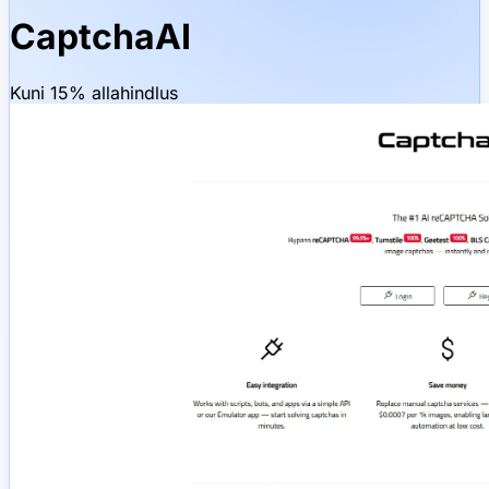
CaptchaAI
Kuni 15% allahindlus