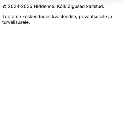
© 2024-
2026
Hiddence.
Kõik õigused kaitstud.
Töötame keskendudes kvaliteedile, privaatsusele ja
turvalisusele.