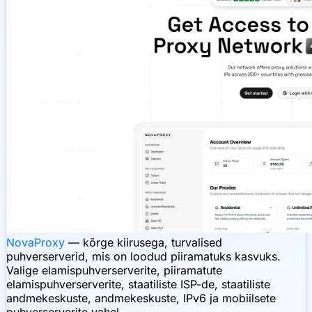
NovaProxy
— kõrge kiirusega, turvalised
puhverserverid, mis on loodud piiramatuks kasvuks.
Valige elamispuhverserverite, piiramatute
elamispuhverserverite, staatiliste ISP-de, staatiliste
andmekeskuste, andmekeskuste, IPv6 ja mobiilsete
puhverserverite vahel.