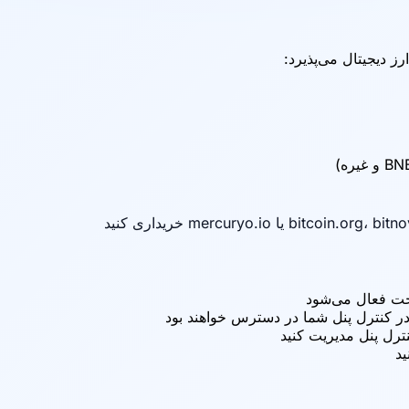
خت فعال می‌شود
نترل پنل مدیریت کنید
ید