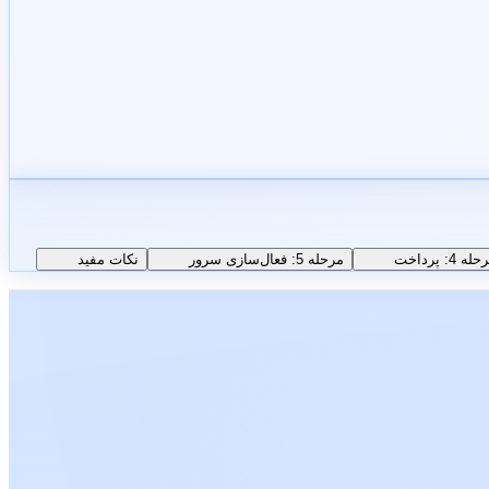
له 4: پرداخت
مرحله 5: فعال‌سازی سرور
نکات مفید