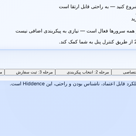
شروع کنید — به راحتی قابل ارتقا است
ید
تصاصی
مرحله 2: انتخاب پیکربندی
مرحله 3: ثبت سفارش
مرح