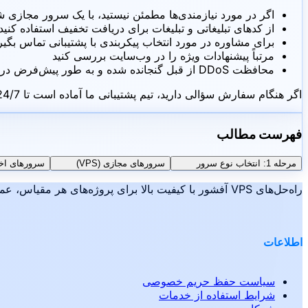
اگر در مورد نیازمندی‌ها مطمئن نیستید، با یک سرور مجازی 
از کدهای تبلیغاتی و تبلیغات برای دریافت تخفیف استفاده کنید
برای مشاوره در مورد انتخاب پیکربندی با پشتیبانی تماس بگیر
مرتباً پیشنهادات ویژه را در وب‌سایت بررسی کنید
محافظت DDoS از قبل گنجانده شده و به طور پیش‌فرض در همه سرورها فعال است — نیازی به پیکربندی اضافی نیست
اگر هنگام سفارش سؤالی دارید، تیم پشتیبانی ما آماده است تا 24/7 از طریق کنترل پنل به شما کمک کند.
فهرست مطالب
مرحله 1: انتخاب نوع سرور
سرورهای مجازی (VPS)
سرورهای اخ
راه‌حل‌های VPS آفشور با کیفیت بالا برای پروژه‌های هر مقیاس، عملکرد قابل اعتماد، ناشناس بودن و راحتی، این Hiddence است.
اطلاعات
سیاست حفظ حریم خصوصی
شرایط استفاده از خدمات