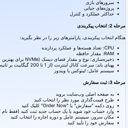
سرورهای بازی
پروژه‌های حیاتی
حداکثر عملکرد و کنترل
مرحله 2: انتخاب پیکربندی
هنگام انتخاب پیکربندی، پارامترهای زیر را در نظر بگیرید:
CPU: تعداد هسته‌ها و عملکرد پردازنده
RAM: مقدار حافظه
ذخیره‌سازی: نوع و مقدار فضای دیسک (NVMe برای بهترین عملکرد توصیه می‌شود)
پهنای باند: سرعت کانال اینترنت (از 1 تا 200 گیگابیت بر ثانیه)
سیستم عامل: لینوکس یا ویندوز
مرحله 3: ثبت سفارش
به صفحه اصلی وب‌سایت بروید
طرح قیمت‌گذاری مورد نظر را انتخاب کنید
روی دکمه "سفارش" یا "Order Now" کلیک کنید
وارد حساب خود شوید یا یک حساب جدید ثبت کنید (فقط نام کا
مکان سرور، سیستم عامل و دوره اجاره را انتخاب کنید
سفارش خود را تأیید کنید