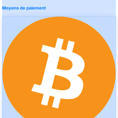
Moyens de paiement