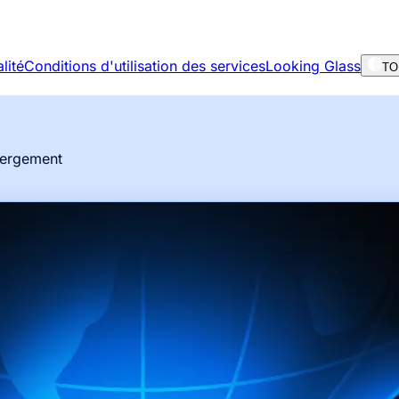
lité
Conditions d'utilisation des services
Looking Glass
TOR
ébergement