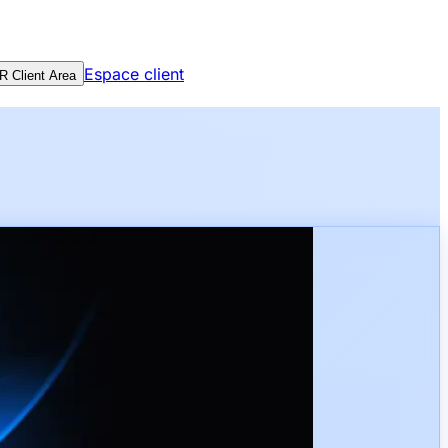
Espace client
 Client Area