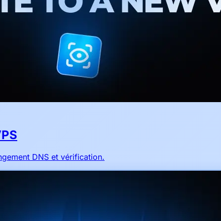
VPS
ngement DNS et vérification.