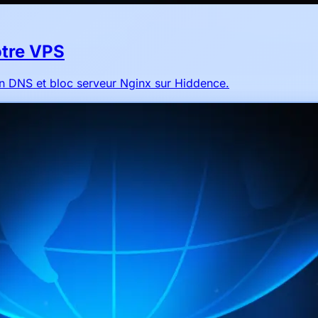
otre VPS
on DNS et bloc serveur Nginx sur Hiddence.