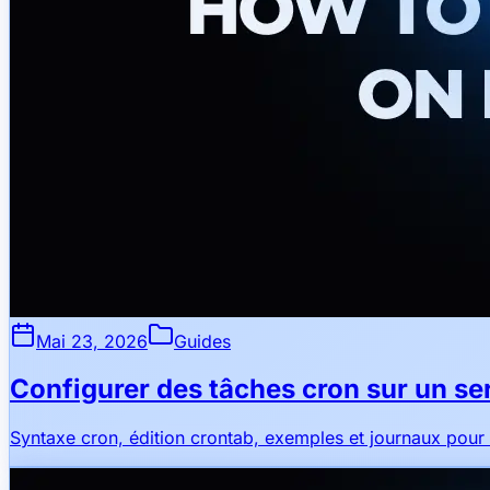
Mai 23, 2026
Guides
Configurer des tâches cron sur un se
Syntaxe cron, édition crontab, exemples et journaux pour 