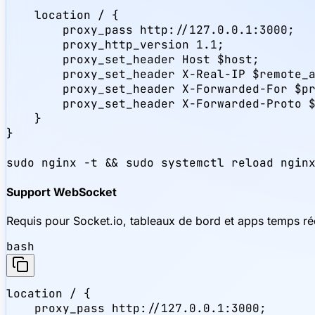
    location / {

        proxy_pass http://127.0.0.1:3000;

        proxy_http_version 1.1;

        proxy_set_header Host $host;

        proxy_set_header X-Real-IP $remote_a
        proxy_set_header X-Forwarded-For $pr
        proxy_set_header X-Forwarded-Proto $
    }

}

sudo nginx -t && sudo systemctl reload ngin
Support WebSocket
Requis pour Socket.io, tableaux de bord et apps temps rée
bash
location / {

    proxy_pass http://127.0.0.1:3000;
