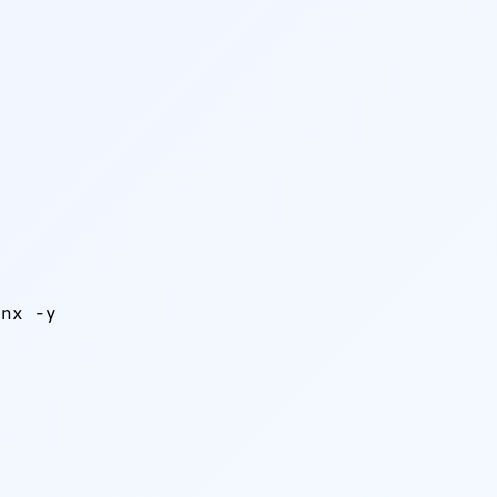
nx -y
