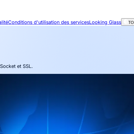
lité
Conditions d'utilisation des services
Looking Glass
TOR
Socket et SSL.