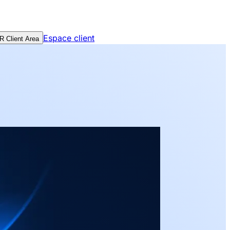
Espace client
 Client Area