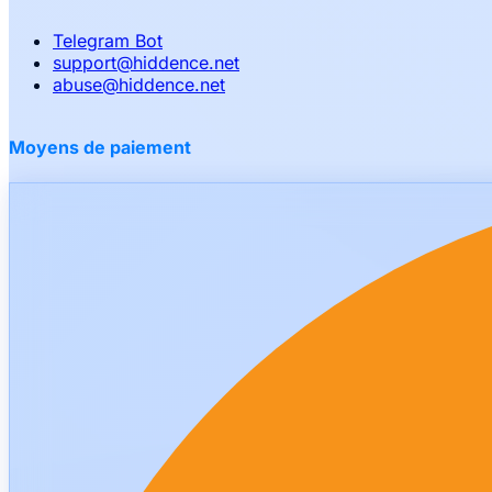
Telegram Bot
support
@
hiddence.net
abuse
@
hiddence.net
Moyens de paiement