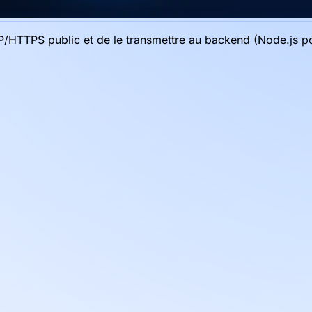
P/HTTPS public et de le transmettre au backend (Node.js po