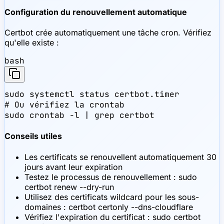
Configuration du renouvellement automatique
Certbot crée automatiquement une tâche cron. Vérifiez
qu'elle existe :
bash
sudo systemctl status certbot.timer

# Ou vérifiez la crontab

sudo crontab -l | grep certbot
Conseils utiles
Les certificats se renouvellent automatiquement 30
jours avant leur expiration
Testez le processus de renouvellement : sudo
certbot renew --dry-run
Utilisez des certificats wildcard pour les sous-
domaines : certbot certonly --dns-cloudflare
Vérifiez l'expiration du certificat : sudo certbot