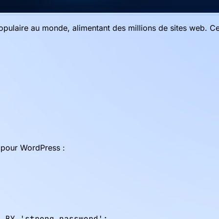
pulaire au monde, alimentant des millions de sites web. Ce
r pour WordPress :
 BY 'strong_password';
