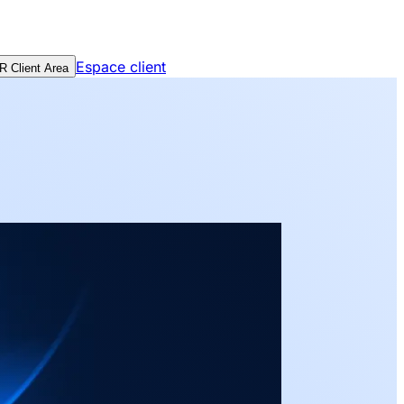
Espace client
 Client Area