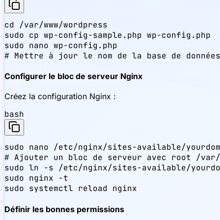
cd /var/www/wordpress

sudo cp wp-config-sample.php wp-config.php

sudo nano wp-config.php

# Mettre à jour le nom de la base de donnée
Configurer le bloc de serveur Nginx
Créez la configuration Nginx :
bash
sudo nano /etc/nginx/sites-available/yourdom
# Ajouter un bloc de serveur avec root /var/
sudo ln -s /etc/nginx/sites-available/yourdo
sudo nginx -t

sudo systemctl reload nginx
Définir les bonnes permissions