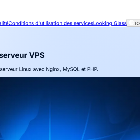
lité
Conditions d'utilisation des services
Looking Glass
TOR
 serveur VPS
n serveur Linux avec Nginx, MySQL et PHP.