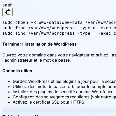
bash
sudo chown -R www-data:www-data /var/www/wor
sudo find /var/www/wordpress -type d -exec c
sudo find /var/www/wordpress -type f -exec 
Terminer l'installation de WordPress
Ouvrez votre domaine dans votre navigateur et suivez l'assi
l'administrateur et le mot de passe.
Conseils utiles
Gardez WordPress et les plugins à jour pour la sécur
Utilisez des mots de passe forts pour le compte admi
Installez des plugins de sécurité comme Wordfence
Configurez des sauvegardes régulières (voir notre 
Activez le certificat SSL pour HTTPS