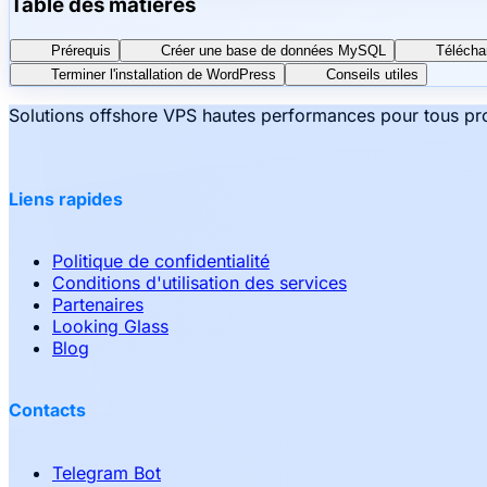
Table des matières
Prérequis
Créer une base de données MySQL
Télécha
Terminer l'installation de WordPress
Conseils utiles
Solutions offshore VPS hautes performances pour tous pro
Liens rapides
Politique de confidentialité
Conditions d'utilisation des services
Partenaires
Looking Glass
Blog
Contacts
Telegram Bot