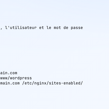
s, l'utilisateur et le mot de passe
ain.com

www/wordpress

main.com /etc/nginx/sites-enabled/
