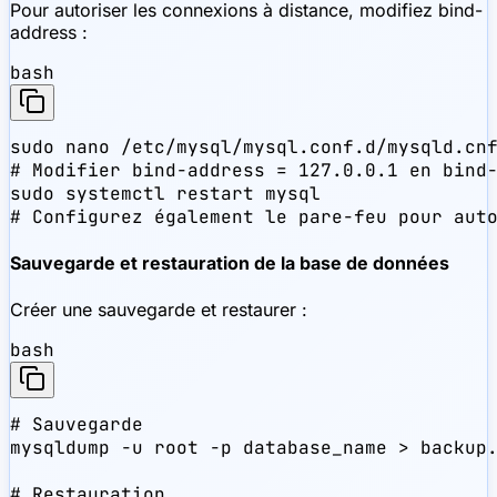
Pour autoriser les connexions à distance, modifiez bind-
address :
bash
sudo nano /etc/mysql/mysql.conf.d/mysqld.cnf
# Modifier bind-address = 127.0.0.1 en bind-
sudo systemctl restart mysql

# Configurez également le pare-feu pour aut
Sauvegarde et restauration de la base de données
Créer une sauvegarde et restaurer :
bash
# Sauvegarde

mysqldump -u root -p database_name > backup.
# Restauration
