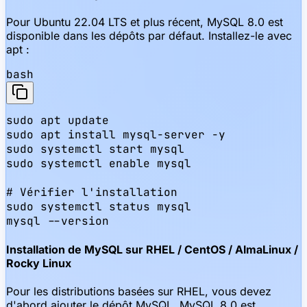
Pour Ubuntu 22.04 LTS et plus récent, MySQL 8.0 est
disponible dans les dépôts par défaut. Installez-le avec
apt :
bash
sudo apt update

sudo apt install mysql-server -y

sudo systemctl start mysql

sudo systemctl enable mysql

# Vérifier l'installation

sudo systemctl status mysql

mysql --version
Installation de MySQL sur RHEL / CentOS / AlmaLinux /
Rocky Linux
Pour les distributions basées sur RHEL, vous devez
d'abord ajouter le dépôt MySQL. MySQL 8.0 est