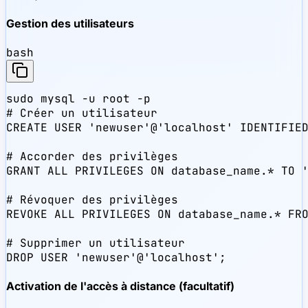
Gestion des utilisateurs
bash
sudo mysql -u root -p

# Créer un utilisateur

CREATE USER 'newuser'@'localhost' IDENTIFIED
# Accorder des privilèges

GRANT ALL PRIVILEGES ON database_name.* TO '
# Révoquer des privilèges

REVOKE ALL PRIVILEGES ON database_name.* FRO
# Supprimer un utilisateur

DROP USER 'newuser'@'localhost';
Activation de l'accès à distance (facultatif)