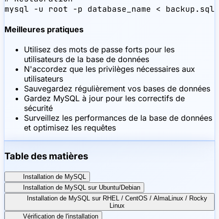
mysql -u root -p database_name < backup.sql
Meilleures pratiques
Utilisez des mots de passe forts pour les
utilisateurs de la base de données
N'accordez que les privilèges nécessaires aux
utilisateurs
Sauvegardez régulièrement vos bases de données
Gardez MySQL à jour pour les correctifs de
sécurité
Surveillez les performances de la base de données
et optimisez les requêtes
Table des matières
Installation de MySQL
Installation de MySQL sur Ubuntu/Debian
Installation de MySQL sur RHEL / CentOS / AlmaLinux / Rocky
Linux
Vérification de l'installation