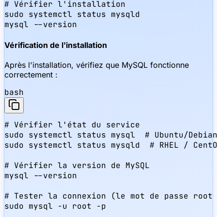
# Vérifier l'installation

sudo systemctl status mysqld

mysql --version
Vérification de l'installation
Après l'installation, vérifiez que MySQL fonctionne
correctement :
bash
# Vérifier l'état du service

sudo systemctl status mysql  # Ubuntu/Debian
sudo systemctl status mysqld  # RHEL / CentO
# Vérifier la version de MySQL

mysql --version

# Tester la connexion (le mot de passe root 
sudo mysql -u root -p