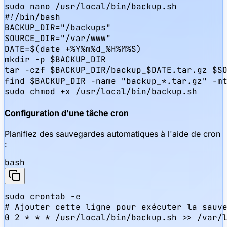
sudo nano /usr/local/bin/backup.sh

#!/bin/bash

BACKUP_DIR="/backups"

SOURCE_DIR="/var/www"

DATE=$(date +%Y%m%d_%H%M%S)

mkdir -p $BACKUP_DIR

tar -czf $BACKUP_DIR/backup_$DATE.tar.gz $SO
find $BACKUP_DIR -name "backup_*.tar.gz" -mt
sudo chmod +x /usr/local/bin/backup.sh
Configuration d'une tâche cron
Planifiez des sauvegardes automatiques à l'aide de cron
:
bash
sudo crontab -e

# Ajouter cette ligne pour exécuter la sauve
0 2 * * * /usr/local/bin/backup.sh >> /var/