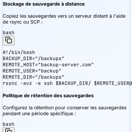
Stockage de sauvegarde à distance
Copiez les sauvegardes vers un serveur distant à l'aide
de rsync ou SCP :
bash
#!/bin/bash

BACKUP_DIR="/backups"

REMOTE_HOST="backup-server.com"

REMOTE_USER="backup"

REMOTE_DIR="/backups"

rsync -avz -e ssh $BACKUP_DIR/ $REMOTE_USER
Politique de rétention des sauvegardes
Configurez la rétention pour conserver les sauvegardes
pendant une période spécifique :
bash