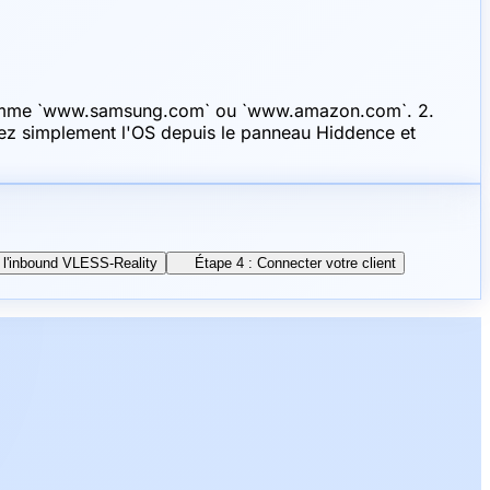
ts comme `www.samsung.com` ou `www.amazon.com`. 2.
allez simplement l'OS depuis le panneau Hiddence et
r l'inbound VLESS-Reality
Étape 4 : Connecter votre client