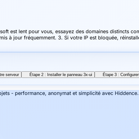
crosoft est lent pour vous, essayez des domaines distinc
 mis à jour fréquemment. 3. Si votre IP est bloquée, réinst
tre serveur
Étape 2 : Installer le panneau 3x-ui
Étape 3 : Configure
jets - performance, anonymat et simplicité avec Hiddence.