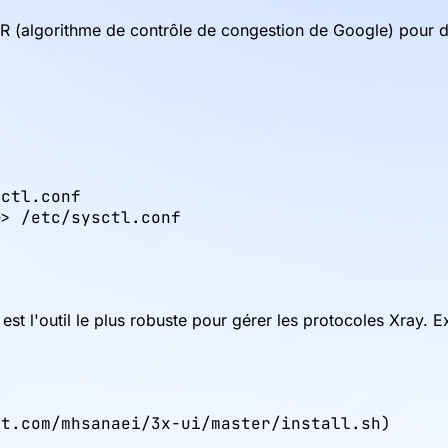
BR (algorithme de contrôle de congestion de Google) pour d
ctl.conf

> /etc/sysctl.conf

est l'outil le plus robuste pour gérer les protocoles Xray. 
nt.com/mhsanaei/3x-ui/master/install.sh)