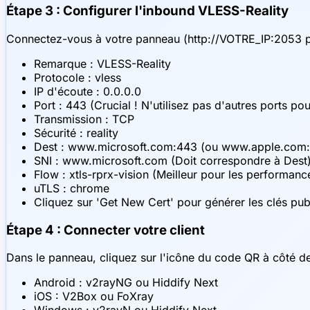
Étape 3 : Configurer l'inbound VLESS-Reality
Connectez-vous à votre panneau (http://VOTRE_IP:2053 par
Remarque : VLESS-Reality
Protocole : vless
IP d'écoute : 0.0.0.0
Port : 443 (Crucial ! N'utilisez pas d'autres ports pou
Transmission : TCP
Sécurité : reality
Dest : www.microsoft.com:443 (ou www.apple.com:
SNI : www.microsoft.com (Doit correspondre à Dest
Flow : xtls-rprx-vision (Meilleur pour les performanc
uTLS : chrome
Cliquez sur 'Get New Cert' pour générer les clés pub
Étape 4 : Connecter votre client
Dans le panneau, cliquez sur l'icône du code QR à côté de
Android : v2rayNG ou Hiddify Next
iOS : V2Box ou FoXray