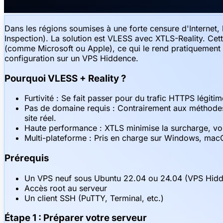
Dans les régions soumises à une forte censure d'Intern
Inspection). La solution est VLESS avec XTLS-Reality. Cet
(comme Microsoft ou Apple), ce qui le rend pratiquement 
configuration sur un VPS Hiddence.
Pourquoi VLESS + Reality ?
Furtivité : Se fait passer pour du trafic HTTPS légitim
Pas de domaine requis : Contrairement aux méthode
site réel.
Haute performance : XTLS minimise la surcharge, vou
Multi-plateforme : Pris en charge sur Windows, mac
Prérequis
Un VPS neuf sous Ubuntu 22.04 ou 24.04 (VPS Hi
Accès root au serveur
Un client SSH (PuTTY, Terminal, etc.)
Étape 1 : Préparer votre serveur