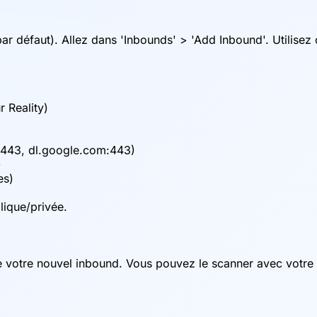
 défaut). Allez dans 'Inbounds' > 'Add Inbound'. Utilisez
r Reality)
443, dl.google.com:443)
)
es)
lique/privée.
 votre nouvel inbound. Vous pouvez le scanner avec votre a