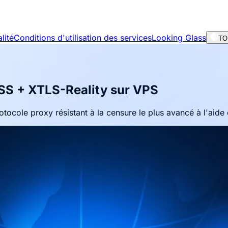
lité
Conditions d'utilisation des services
Looking Glass
TOR
ESS + XTLS-Reality sur VPS
tocole proxy résistant à la censure le plus avancé à l'aide