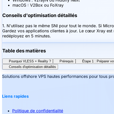
Windows : v2rayN ou Hiddify Next
macOS : V2Box ou FoXray
Conseils d'optimisation détaillés
1. N'utilisez pas le même SNI pour tout le monde. Si Mi
Gardez vos applications clientes à jour. Le cœur Xray est
redéployez en 5 minutes.
Table des matières
Pourquoi VLESS + Reality ?
Prérequis
Étape 1 : Préparer vo
Conseils d'optimisation détaillés
Solutions offshore VPS hautes performances pour tous pro
Liens rapides
Politique de confidentialité