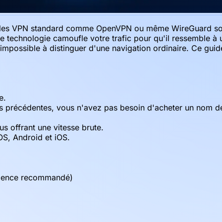
et, les VPN standard comme OpenVPN ou même WireGuard sont
te technologie camoufle votre trafic pour qu'il ressemble 
impossible à distinguer d'une navigation ordinaire. Ce gu
e.
s précédentes, vous n'avez pas besoin d'acheter un nom de
s offrant une vitesse brute.
OS, Android et iOS.
ddence recommandé)