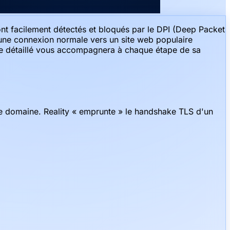
 facilement détectés et bloqués par le DPI (Deep Packet
à une connexion normale vers un site web populaire
ide détaillé vous accompagnera à chaque étape de sa
 domaine. Reality « emprunte » le handshake TLS d'un