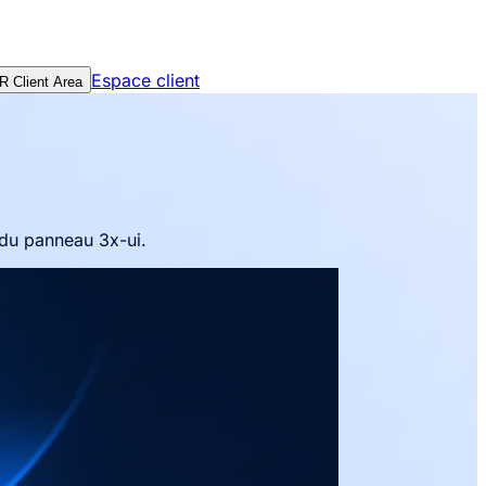
Espace client
 Client Area
 du panneau 3x-ui.