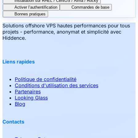
Installation sur RHEL / CentOS / Alma / Rocky
Activer l’authentification
Commandes de base
Bonnes pratiques
Solutions offshore VPS hautes performances pour tous
projets - performance, anonymat et simplicité avec
Hiddence.
Liens rapides
Politique de confidentialité
Conditions d'utilisation des services
Partenaires
Looking Glass
Blog
Contacts