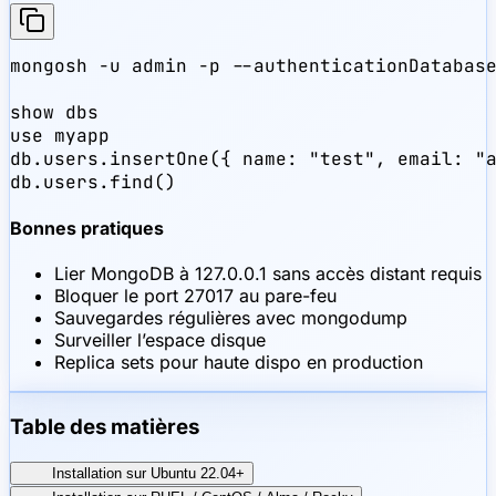
mongosh -u admin -p --authenticationDatabase
show dbs

use myapp

db.users.insertOne({ name: "test", email: "a
db.users.find()
Bonnes pratiques
Lier MongoDB à 127.0.0.1 sans accès distant requis
Bloquer le port 27017 au pare-feu
Sauvegardes régulières avec mongodump
Surveiller l’espace disque
Replica sets pour haute dispo en production
Table des matières
Installation sur Ubuntu 22.04+