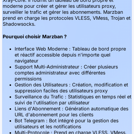
Xray-core. Il fournit un tableau de bord propre et
moderne pour créer et gérer les utilisateurs proxy,
surveiller le trafic et gérer les abonnements. Marzban
prend en charge les protocoles VLESS, VMess, Trojan et
Shadowsocks.
Pourquoi choisir Marzban ?
Interface Web Moderne : Tableau de bord propre
et réactif accessible depuis n'importe quel
navigateur
Support Multi-Administrateur : Créer plusieurs
comptes administrateur avec différentes
permissions
Gestion des Utilisateurs : Création, modification et
suppression faciles des utilisateurs proxy
Surveillance du Trafic : Statistiques en temps réel et
suivi de l'utilisation par utilisateur
Liens d'Abonnement : Génération automatique des
URL d'abonnement pour les clients
Bot Telegram : Bot intégré pour la gestion des
utilisateurs et les notifications
Multi-Protocole : Prend en charge VLESS, VMess,